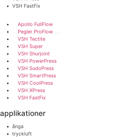
VSH FastFix
Apollo FullFlow
Pegler ProFlow
VSH Tectite
VSH Super
VSH Shurjoint
VSH PowerPress
VSH SudoPress
VSH SmartPress
VSH CoolPress
VSH XPress
VSH FastFix
applikationer
ånga
tryckluft