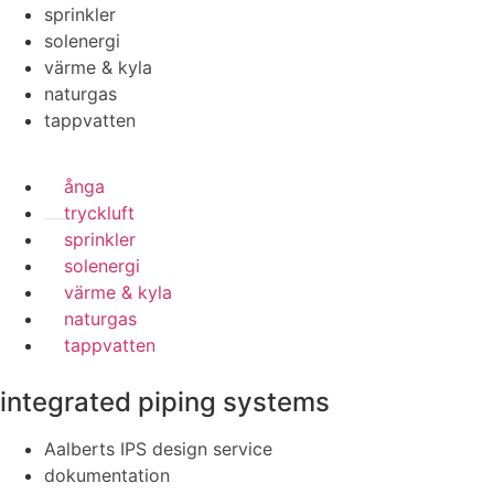
sprinkler
solenergi
värme & kyla
naturgas
tappvatten
ånga
tryckluft
sprinkler
solenergi
värme & kyla
naturgas
tappvatten
integrated piping systems
Aalberts IPS design service
dokumentation