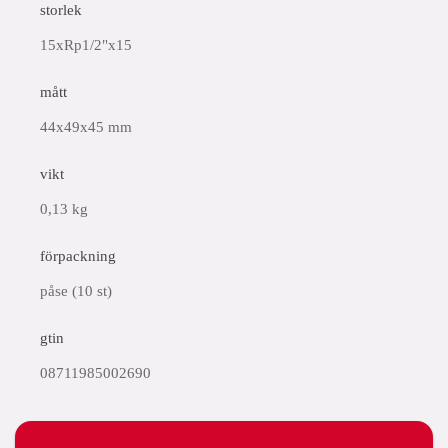
storlek
15xRp1/2"x15
mått
44x49x45 mm
vikt
0,13 kg
förpackning
påse (10 st)
gtin
08711985002690