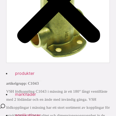
produkter
artikelgrupp: C1043
VSH lödkoppling C1043 i mässing är ett 180° långt ventilfäste
marknader
med 2 lödändar och en ände med invändig gänga. VSH
lödkopplingar i mässing har ett stort sortiment av kopplingar för
applikationer
mjuklödning. Hög kvalitet och dimensionsnoggrannhet är de