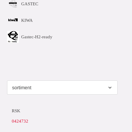
GASTEC
KIWA
Gastec-H2-ready
RSK
0424732