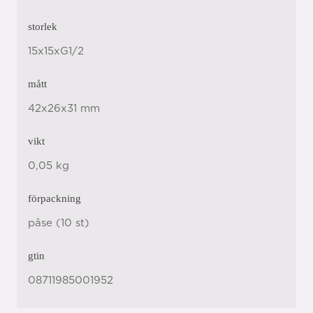
storlek
15x15xG1/2
mått
42x26x31 mm
vikt
0,05 kg
förpackning
påse (10 st)
gtin
08711985001952