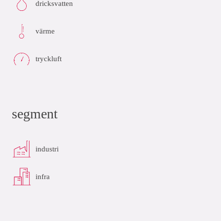
dricksvatten
värme
tryckluft
segment
industri
infra