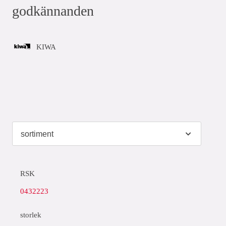
godkännanden
KIWA
RSK
0432223
storlek