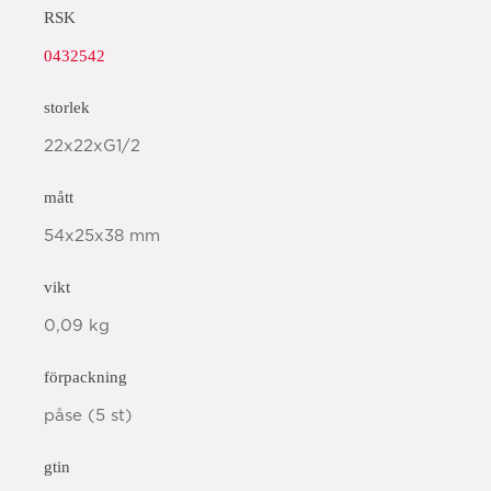
RSK
0432542
storlek
22x22xG1/2
mått
54x25x38 mm
vikt
0,09 kg
förpackning
påse (5 st)
gtin