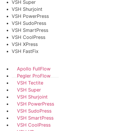
VSH Super
VSH Shurjoint
VSH PowerPress
VSH SudoPress
VSH SmartPress
VSH CoolPress
VSH XPress
VSH FastFix
Apollo FullFlow
Pegler ProFlow
VSH Tectite
VSH Super
VSH Shurjoint
VSH PowerPress
VSH SudoPress
VSH SmartPress
VSH CoolPress