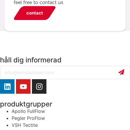
feel free to contact us
contact
håll dig informerad
Email
produktgrupper
Apollo FullFlow
Pegler ProFlow
VSH Tectite