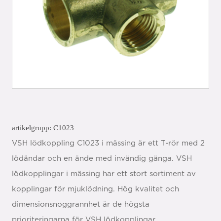
artikelgrupp: C1023
VSH lödkoppling C1023 i mässing är ett T-rör med 2
lödändar och en ände med invändig gänga. VSH
lödkopplingar i mässing har ett stort sortiment av
kopplingar för mjuklödning. Hög kvalitet och
dimensionsnoggrannhet är de högsta
prioriteringarna för VSH lödkopplingar.