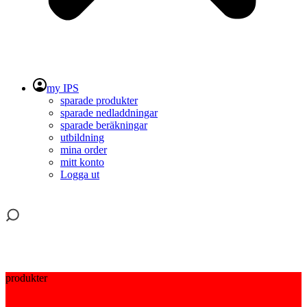
my IPS
sparade produkter
sparade nedladdningar
sparade beräkningar
utbildning
mina order
mitt konto
Logga ut
produkter