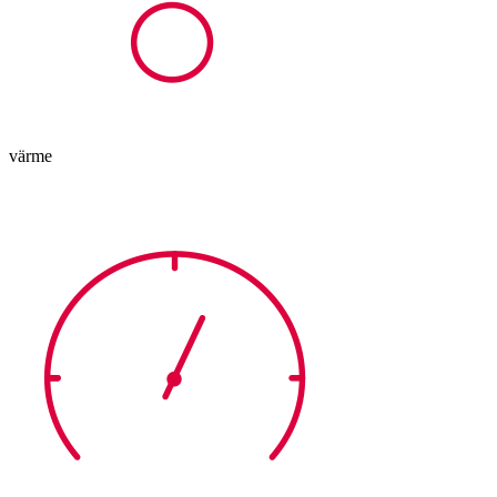
värme