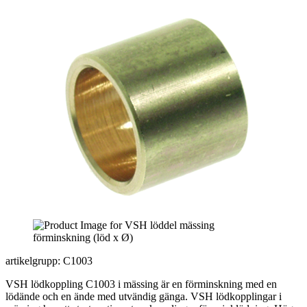
artikelgrupp: C1003
VSH lödkoppling C1003 i mässing är en förminskning med en
lödände och en ände med utvändig gänga. VSH lödkopplingar i