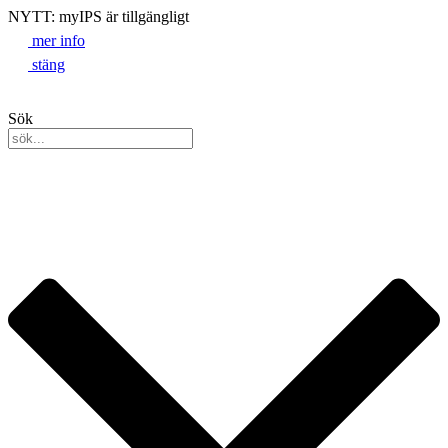
NYTT: myIPS är tillgängligt
mer info
stäng
Sök