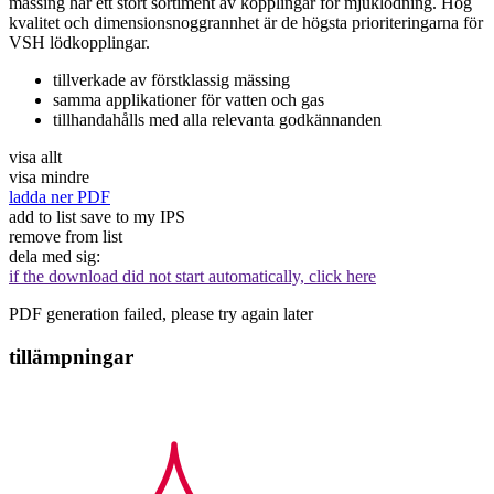
mässing har ett stort sortiment av kopplingar för mjuklödning. Hög
kvalitet och dimensionsnoggrannhet är de högsta prioriteringarna för
VSH lödkopplingar.
tillverkade av förstklassig mässing
samma applikationer för vatten och gas
tillhandahålls med alla relevanta godkännanden
visa allt
visa mindre
ladda ner PDF
add to list
save to my IPS
remove from list
dela med sig:
if the download did not start automatically, click here
PDF generation failed, please try again later
tillämpningar