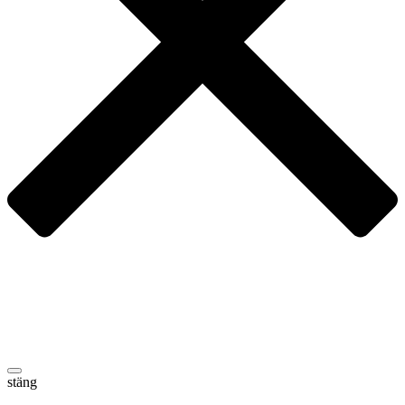
stäng