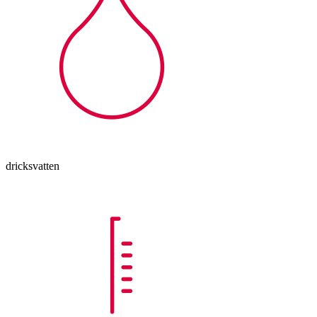
dricksvatten