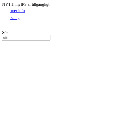
NYTT: myIPS är tillgängligt
mer info
stäng
Sök