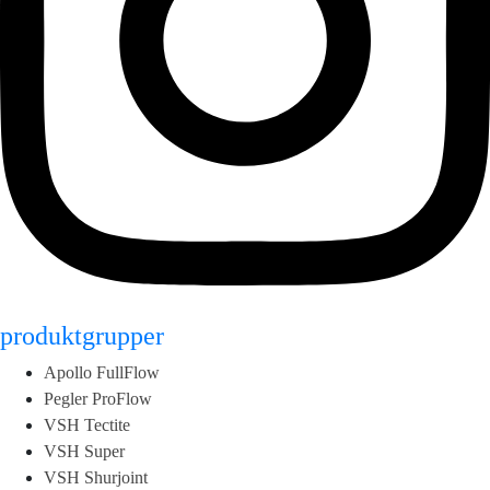
produktgrupper
Apollo FullFlow
Pegler ProFlow
VSH Tectite
VSH Super
VSH Shurjoint