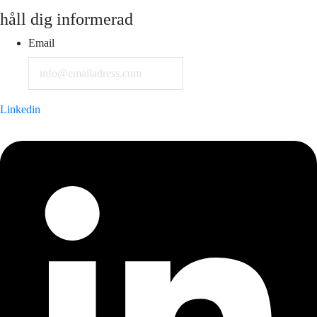
håll dig informerad
Email
Linkedin