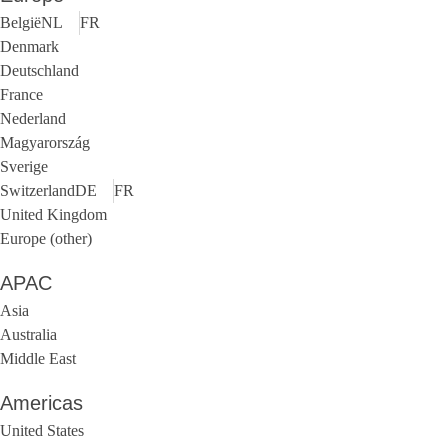
België
NL
FR
Denmark
Deutschland
France
Nederland
Magyarország
Sverige
Switzerland
DE
FR
United Kingdom
Europe (other)
APAC
Asia
Australia
Middle East
Americas
United States