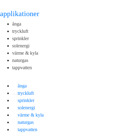
applikationer
ånga
tryckluft
sprinkler
solenergi
värme & kyla
naturgas
tappvatten
ånga
tryckluft
sprinkler
solenergi
värme & kyla
naturgas
tappvatten