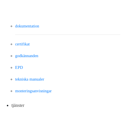
dokumentation
certifikat
godkännanden
EPD
tekniska manualer
monteringsanvisningar
tjänster