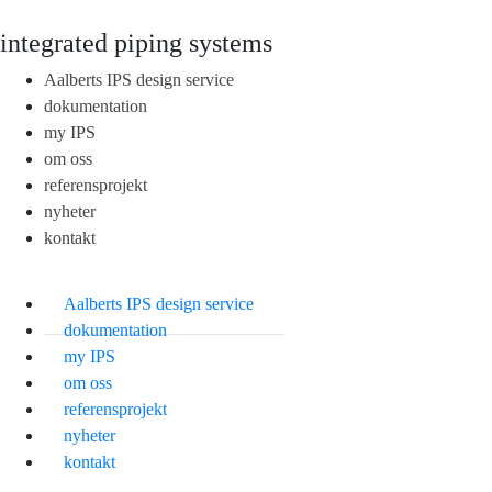
integrated piping systems
Aalberts IPS design service
dokumentation
my IPS
om oss
referensprojekt
nyheter
kontakt
Aalberts IPS design service
dokumentation
my IPS
om oss
referensprojekt
nyheter
kontakt