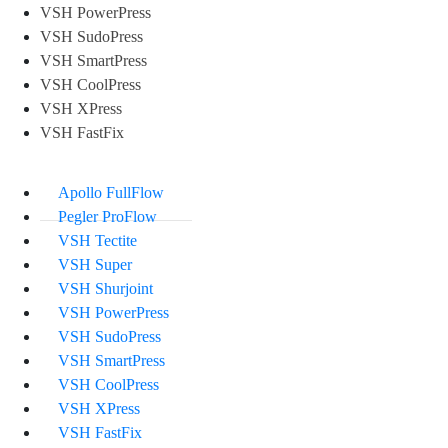
VSH PowerPress
VSH SudoPress
VSH SmartPress
VSH CoolPress
VSH XPress
VSH FastFix
Apollo FullFlow
Pegler ProFlow
VSH Tectite
VSH Super
VSH Shurjoint
VSH PowerPress
VSH SudoPress
VSH SmartPress
VSH CoolPress
VSH XPress
VSH FastFix