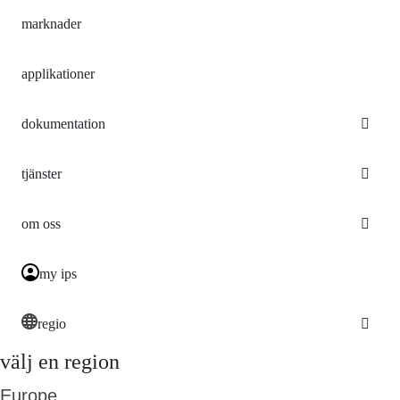
marknader
applikationer
dokumentation
tjänster
om oss
my ips
regio
välj en region
Europe