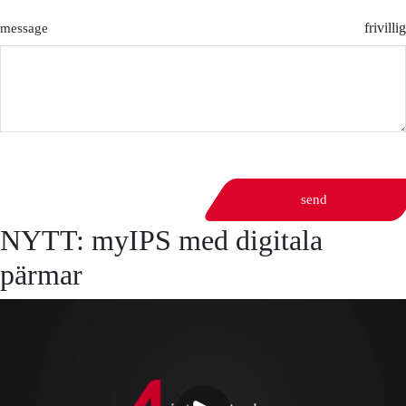
frivillig
message
send
NYTT: myIPS med digitala
pärmar