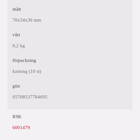
mått
70x34x30 mm
vikt
0,2 kg
förpackning
kartong (10 st)
gtin
05708537784695
RSK
6001479