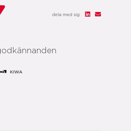
dela med sig:
godkännanden
KIWA