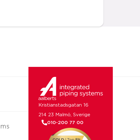
Kristianstadsgatan 16
214 23 Malmö, Sverige
010-200 77 00
ems