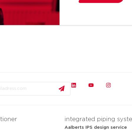
tioner
integrated piping syst
Aalberts IPS design service