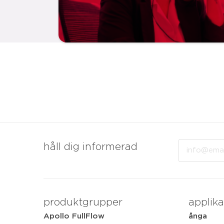
Email
håll dig informerad
produktgrupper
applika
Apollo FullFlow
ånga