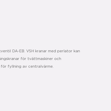
ventil DA-EB. VSH kranar med perlator kan
ningskranar för tvättmaskiner och
för fyllning av centralvärme.