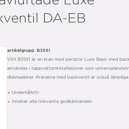
avluftade Luxe
kventil DA-EB
artikelgrupp: B3551
VSH B3551 är en kran med perlator Luxe Basic med back
användas i tappvatteninstallationer som universalanslut
diskmaskiner. Kranarna med backventil är också lämpliga 
Underhållsfri
Innehar alla relevanta godkännanden