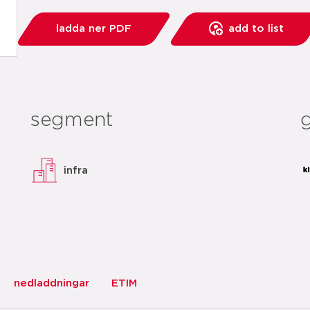
ladda ner PDF
add to list
segment
infra
nedladdningar
ETIM