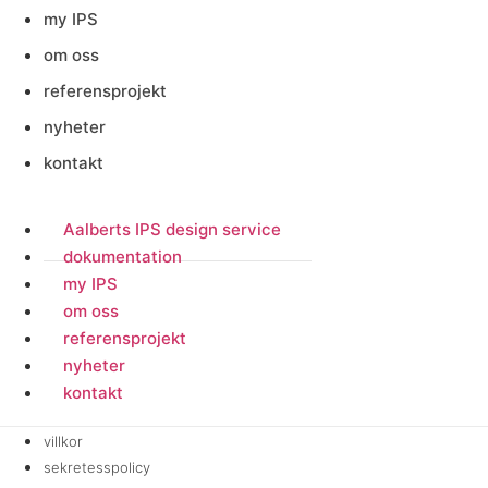
my IPS
om oss
referensprojekt
nyheter
kontakt
Aalberts IPS design service
dokumentation
my IPS
om oss
referensprojekt
nyheter
kontakt
villkor
sekretesspolicy