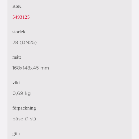
RSK
5493125
storlek
28 (DN25)
mått
168x148x45 mm
vikt
0,69 kg
förpackning
påse (1 st)
gtin