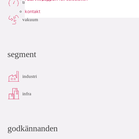
tryckluft
kontakt
vakuum
segment
industri
infra
godkännanden