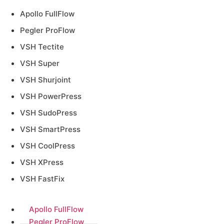
Apollo FullFlow
Pegler ProFlow
VSH Tectite
VSH Super
VSH Shurjoint
VSH PowerPress
VSH SudoPress
VSH SmartPress
VSH CoolPress
VSH XPress
VSH FastFix
Apollo FullFlow
Pegler ProFlow