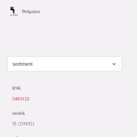
Belgaqua
RSK
5493122
storlek
15 (DN10)