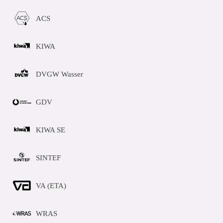
ACS
KIWA
DVGW Wasser
GDV
KIWA SE
SINTEF
VA (ETA)
WRAS