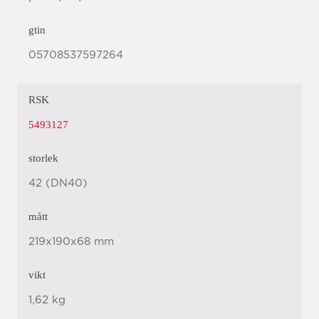
gtin
05708537597264
RSK
5493127
storlek
42 (DN40)
mått
219x190x68 mm
vikt
1,62 kg