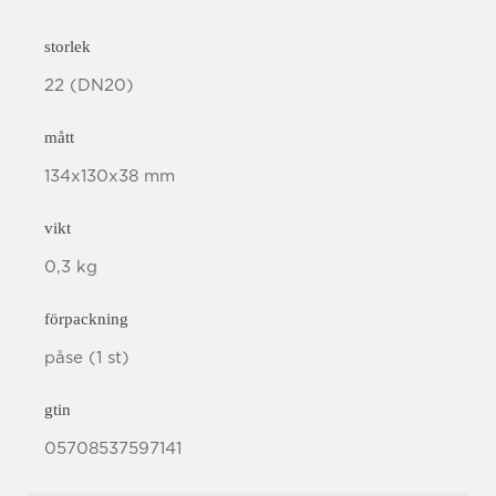
storlek
22 (DN20)
mått
134x130x38 mm
vikt
0,3 kg
förpackning
påse (1 st)
gtin
05708537597141