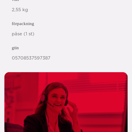
2,55 kg
förpackning
påse (1 st)
gtin
05708537597387