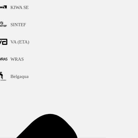
KIWA SE
SINTEF
VA (ETA)
WRAS
Belgaqua