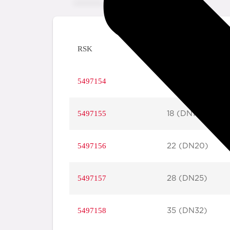
RSK
storlek
5497154
15 (DN10)
5497155
18 (DN15)
5497156
22 (DN20)
5497157
28 (DN25)
5497158
35 (DN32)