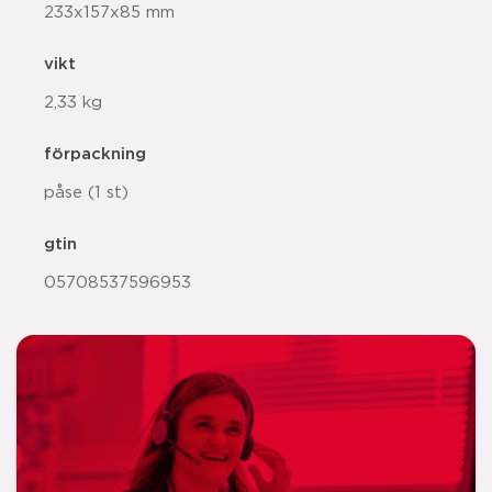
233x157x85 mm
vikt
2,33 kg
förpackning
påse (1 st)
gtin
05708537596953