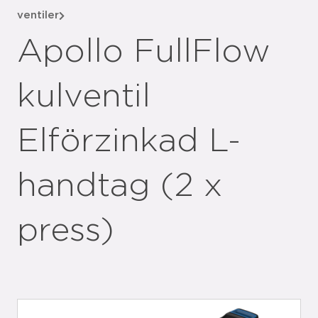
ventiler
Apollo FullFlow
kulventil
Elförzinkad L-
handtag (2 x
press)