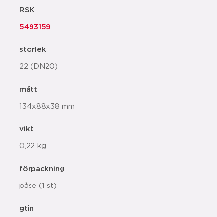
RSK
5493159
storlek
22 (DN20)
mått
134x88x38 mm
vikt
0,22 kg
förpackning
påse (1 st)
gtin