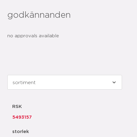
godkännanden
no approvals available
RSK
5493157
storlek