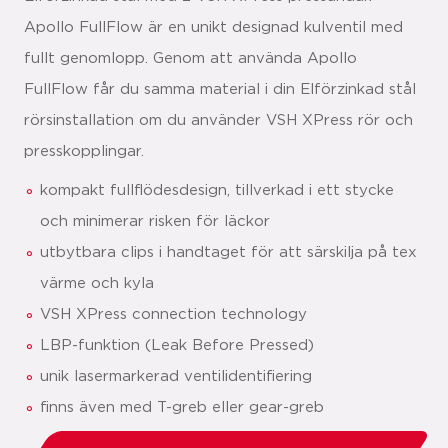
Apollo FullFlow är en unikt designad kulventil med
fullt genomlopp. Genom att använda Apollo
FullFlow får du samma material i din Elförzinkad stål
rörsinstallation om du använder VSH XPress rör och
presskopplingar.
kompakt fullflödesdesign, tillverkad i ett stycke
och minimerar risken för läckor
utbytbara clips i handtaget för att särskilja på tex
värme och kyla
VSH XPress connection technology
LBP-funktion (Leak Before Pressed)
unik lasermarkerad ventilidentifiering
finns även med T-greb eller gear-greb