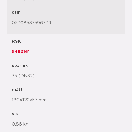
gtin
05708537596779
RSK
5493161
storlek
35 (DN32)
mått
180x122x57 mm
vikt
0,86 kg