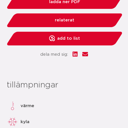
ladda ner PDF
relaterat
add to list
dela med sig:
tillämpningar
värme
kyla