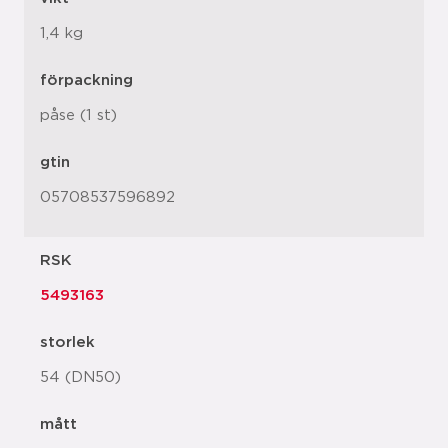
1,4 kg
förpackning
påse (1 st)
gtin
05708537596892
RSK
5493163
storlek
54 (DN50)
mått