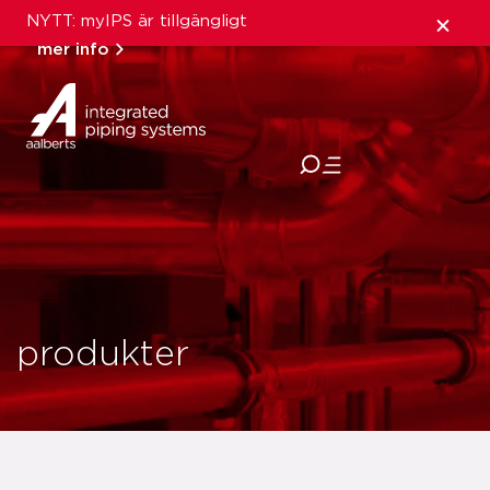
NYTT: myIPS är tillgängligt
mer info
stäng
produkter