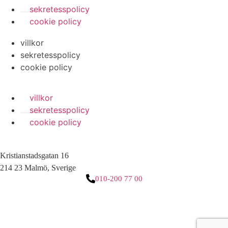
sekretesspolicy
cookie policy
villkor
sekretesspolicy
cookie policy
villkor
sekretesspolicy
cookie policy
Kristianstadsgatan 16
214 23 Malmö, Sverige
010-200 77 00
3 downloads geselecteerd
ladda ner