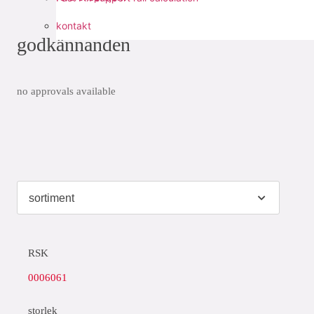
kontakt
godkännanden
no approvals available
RSK
0006061
storlek