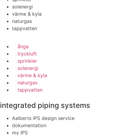
solenergi
värme & kyla
naturgas
tappvatten
ånga
tryckluft
sprinkler
solenergi
värme & kyla
naturgas
tappvatten
integrated piping systems
Aalberts IPS design service
dokumentation
my IPS