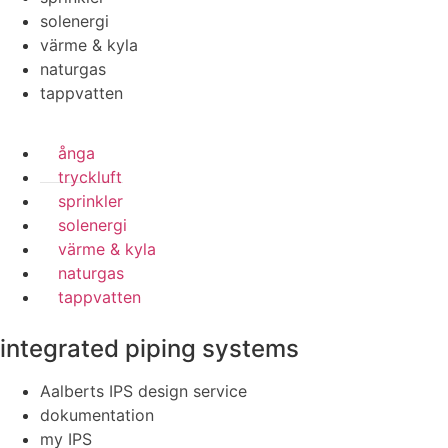
solenergi
värme & kyla
naturgas
tappvatten
ånga
tryckluft
sprinkler
solenergi
värme & kyla
naturgas
tappvatten
integrated piping systems
Aalberts IPS design service
dokumentation
my IPS