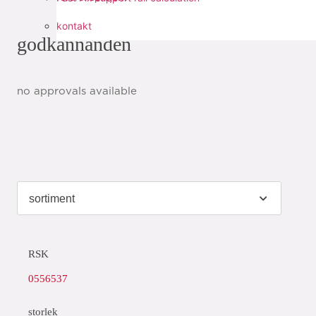
kontakt
godkännanden
no approvals available
RSK
0556537
storlek