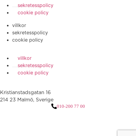
sekretesspolicy
cookie policy
villkor
sekretesspolicy
cookie policy
villkor
sekretesspolicy
cookie policy
Kristianstadsgatan 16
214 23 Malmö, Sverige
010-200 77 00
3 downloads geselecteerd
ladda ner