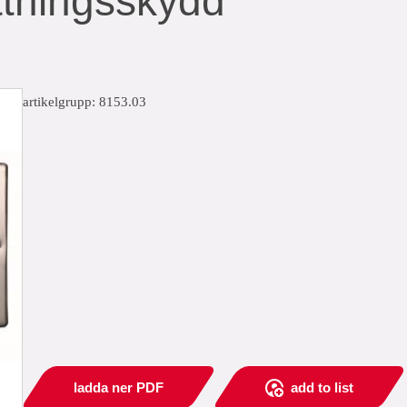
tningsskydd
artikelgrupp: 8153.03
ladda ner PDF
add to list