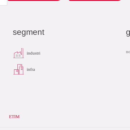
segment
no
industri
infra
ETIM