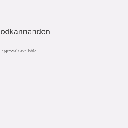
godkännanden
 approvals available