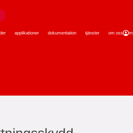
stäng
der
applikationer
dokumentation
tjänster
om oss