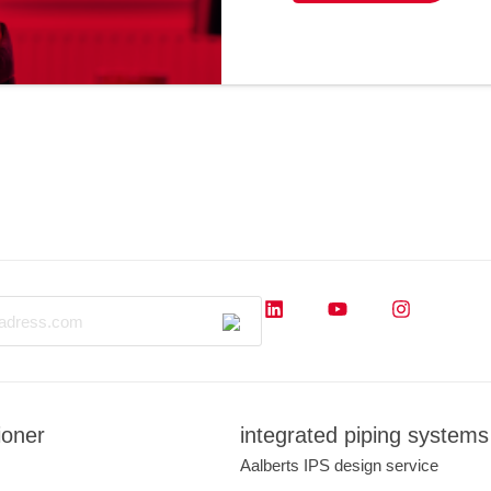
ioner
integrated piping systems
Aalberts IPS design service