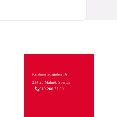
Kristianstadsgatan 16
214 23 Malmö, Sverige
010-200 77 00