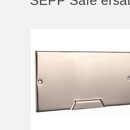
SEPP Safe ersät