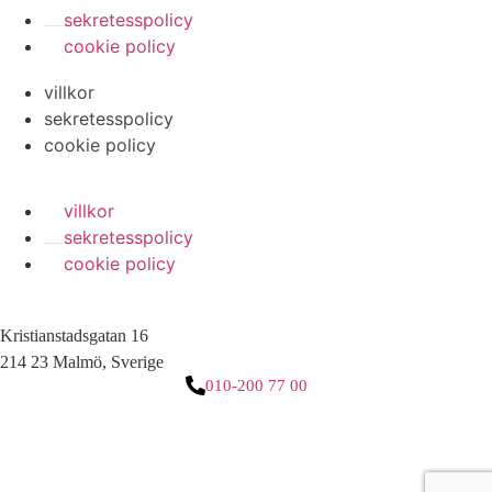
sekretesspolicy
cookie policy
villkor
sekretesspolicy
cookie policy
villkor
sekretesspolicy
cookie policy
Kristianstadsgatan 16
214 23 Malmö, Sverige
010-200 77 00
3 downloads geselecteerd
ladda ner