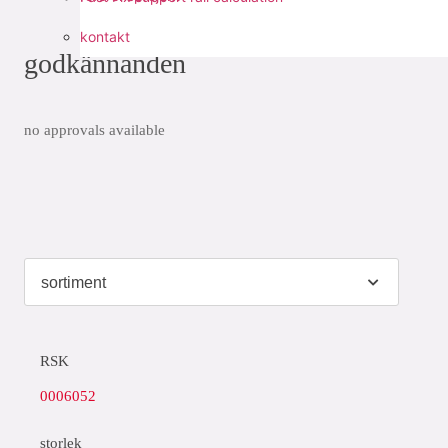
kontakt
godkännanden
no approvals available
RSK
0006052
storlek