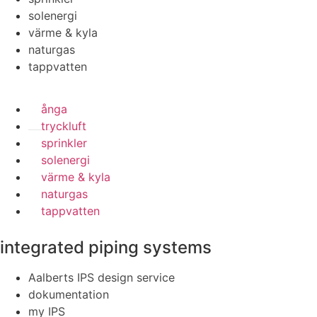
solenergi
värme & kyla
naturgas
tappvatten
ånga
tryckluft
sprinkler
solenergi
värme & kyla
naturgas
tappvatten
integrated piping systems
Aalberts IPS design service
dokumentation
my IPS