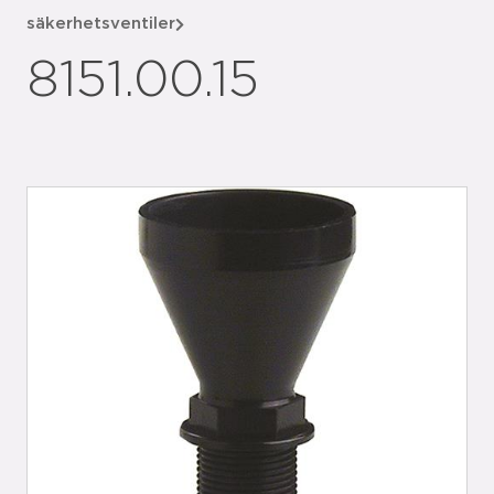
säkerhetsventiler
8151.00.15