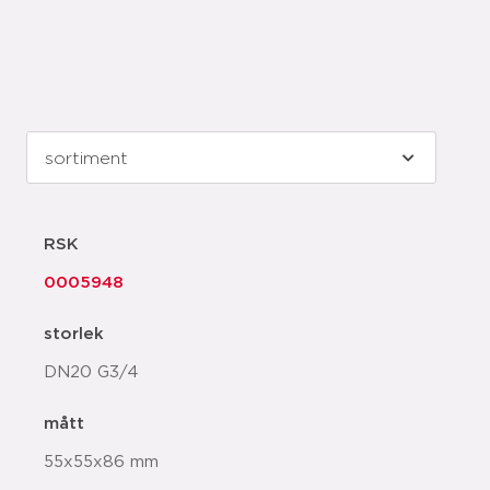
RSK
0005948
storlek
DN20 G3/4
mått
55x55x86 mm