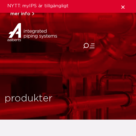
NYTT: myIPS är tillgängligt
mer info
stäng
produkter