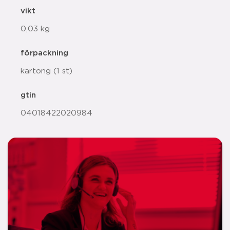
vikt
0,03 kg
förpackning
kartong (1 st)
gtin
04018422020984