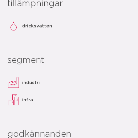
tillämpningar
dricksvatten
segment
industri
infra
godkännanden