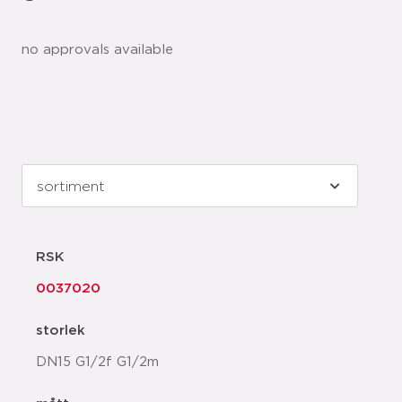
no approvals available
RSK
0037020
storlek
DN15 G1/2f G1/2m