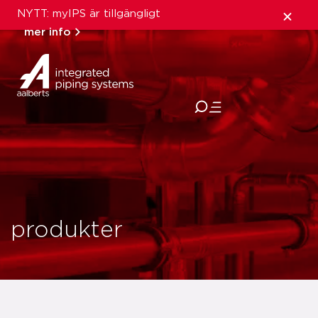
NYTT: myIPS är tillgängligt
mer info
stäng
produkter