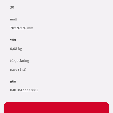
30
mått
70x26x26 mm
vikt
0,08 kg
förpackning
påse (1 st)
gtin
04018422232882