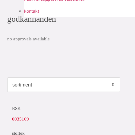
kontakt
godkännanden
no approvals available
RSK
0035169
storlek