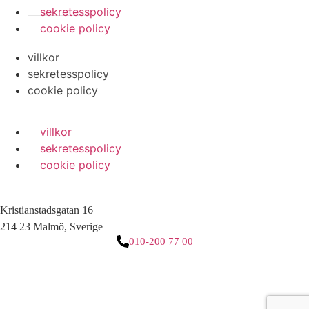
sekretesspolicy
cookie policy
villkor
sekretesspolicy
cookie policy
villkor
sekretesspolicy
cookie policy
Kristianstadsgatan 16
214 23 Malmö, Sverige
010-200 77 00
3 downloads geselecteerd
ladda ner