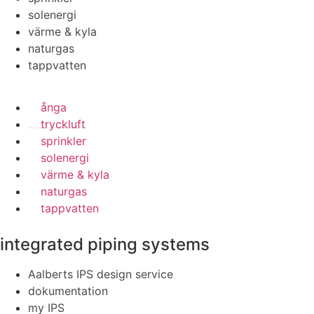
solenergi
värme & kyla
naturgas
tappvatten
ånga
tryckluft
sprinkler
solenergi
värme & kyla
naturgas
tappvatten
integrated piping systems
Aalberts IPS design service
dokumentation
my IPS