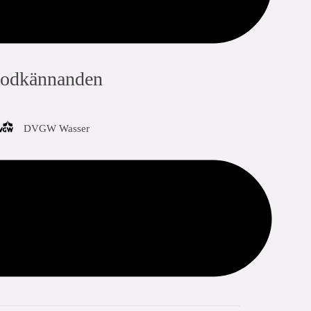
sig:
odkännanden
DVGW Wasser