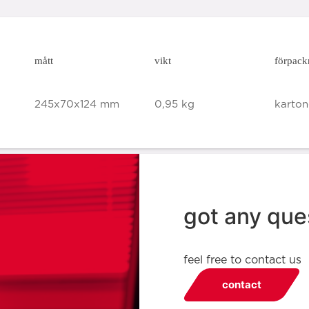
mått
vikt
förpack
245x70x124 mm
0,95 kg
karton
got any que
feel free to contact us
contact