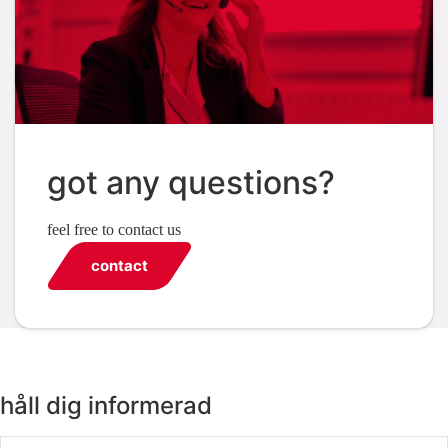
got any questions?
feel free to contact us
contact
håll dig informerad
Email