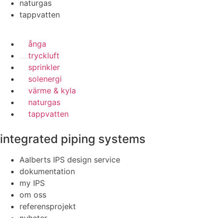
naturgas
tappvatten
ånga
tryckluft
sprinkler
solenergi
värme & kyla
naturgas
tappvatten
integrated piping systems
Aalberts IPS design service
dokumentation
my IPS
om oss
referensprojekt