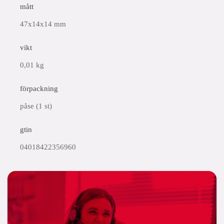
mått
47x14x14 mm
vikt
0,01 kg
förpackning
påse (1 st)
gtin
04018422356960