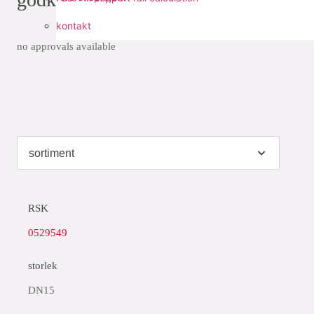
kontakt
no approvals available
RSK
0529549
storlek
DN15