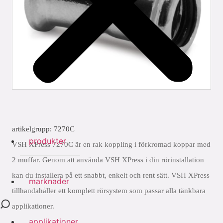
artikelgrupp: 7270C
produkter
VSH XPress 7270C är en rak koppling i förkromad koppar med
2 muffar. Genom att använda VSH XPress i din rörinstallation
kan du installera på ett snabbt, enkelt och rent sätt. VSH XPress
marknader
tillhandahåller ett komplett rörsystem som passar alla tänkbara
applikationer.
applikationer