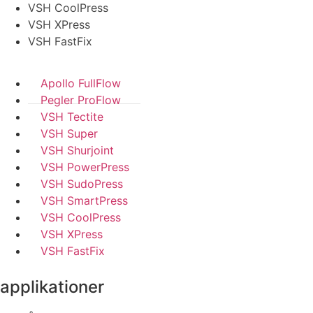
VSH CoolPress
VSH XPress
VSH FastFix
Apollo FullFlow
Pegler ProFlow
VSH Tectite
VSH Super
VSH Shurjoint
VSH PowerPress
VSH SudoPress
VSH SmartPress
VSH CoolPress
VSH XPress
VSH FastFix
applikationer