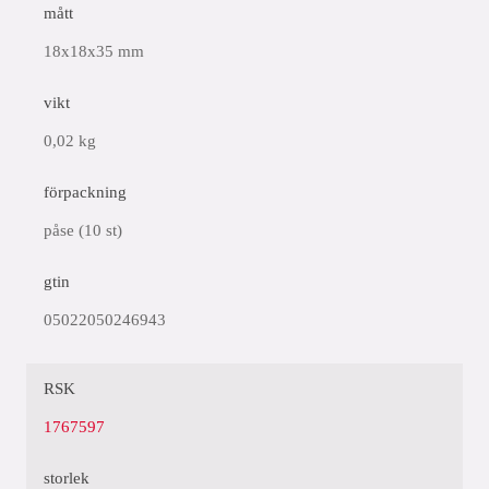
mått
18x18x35 mm
vikt
0,02 kg
förpackning
påse (10 st)
gtin
05022050246943
RSK
1767597
storlek