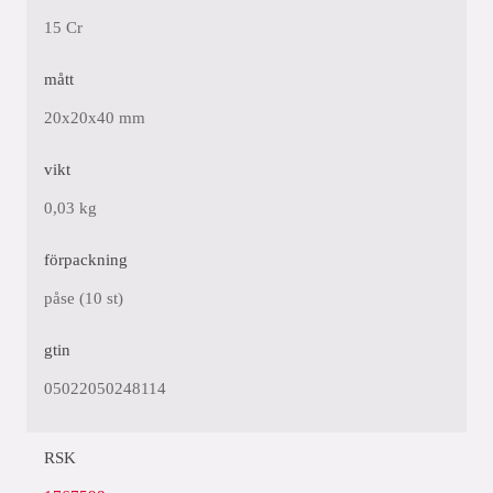
15 Cr
mått
20x20x40 mm
vikt
0,03 kg
förpackning
påse (10 st)
gtin
05022050248114
RSK