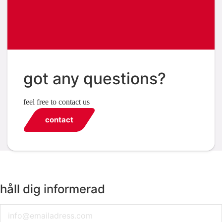
got any questions?
feel free to contact us
contact
håll dig informerad
Email