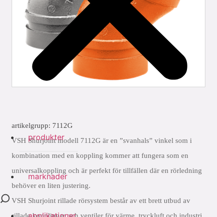
artikelgrupp: 7112G
produkter
VSH Shurjoint modell 7112G är en ”svanhals” vinkel som i
kombination med en koppling kommer att fungera som en
universalkoppling och är perfekt för tillfällen där en rörledning
marknader
behöver en liten justering.
VSH Shurjoint rillade rörsystem består av ett brett utbud av
applikationer
rillade kopplingar och ventiler för värme, tryckluft och industri