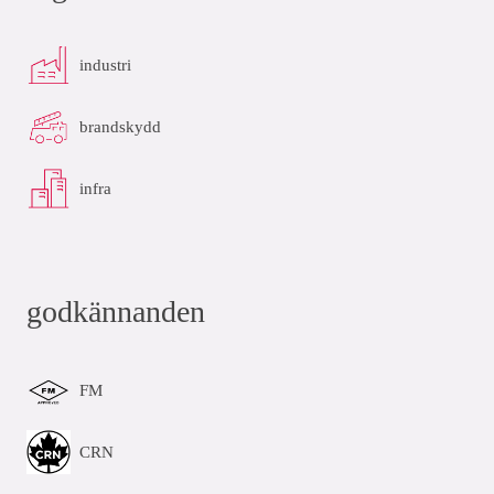
industri
brandskydd
infra
godkännanden
FM
CRN