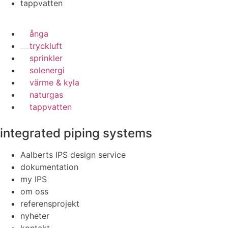
tappvatten
ånga
tryckluft
sprinkler
solenergi
värme & kyla
naturgas
tappvatten
integrated piping systems
Aalberts IPS design service
dokumentation
my IPS
om oss
referensprojekt
nyheter