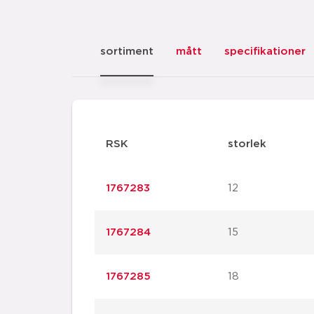
sortiment
mått
specifikationer
RSK
storlek
1767283
12
1767284
15
1767285
18