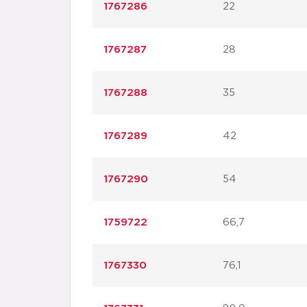
1767286
22
1767287
28
1767288
35
1767289
42
1767290
54
1759722
66,7
1767330
76,1