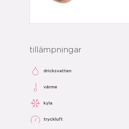
tillämpningar
dricksvatten
värme
kyla
tryckluft