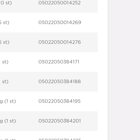
10 st)
05022050014252
5 st)
05022050014269
5 st)
05022050014276
 st)
05022050384171
 st)
05022050384188
g (1 st)
05022050384195
g (1 st)
05022050384201