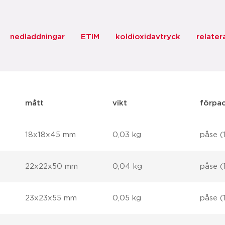
nedladdningar
ETIM
koldioxidavtryck
relater
mått
vikt
förpa
18x18x45 mm
0,03 kg
påse (
22x22x50 mm
0,04 kg
påse (
23x23x55 mm
0,05 kg
påse (