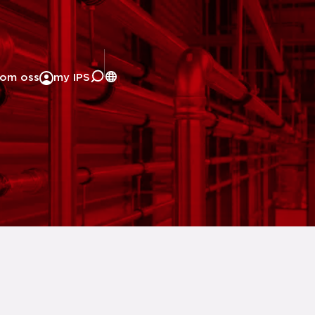
om oss