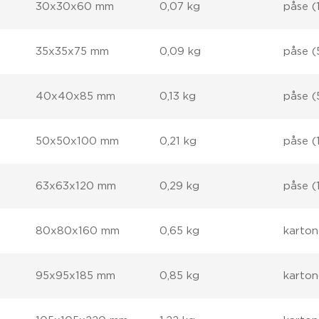
30x30x60 mm
0,07 kg
påse (
35x35x75 mm
0,09 kg
påse (
40x40x85 mm
0,13 kg
påse (
50x50x100 mm
0,21 kg
påse (1
63x63x120 mm
0,29 kg
påse (1
80x80x160 mm
0,65 kg
karton
95x95x185 mm
0,85 kg
karton