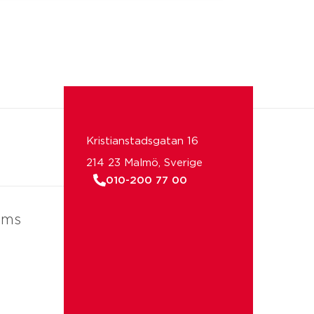
Kristianstadsgatan 16
214 23 Malmö, Sverige
010-200 77 00
ems