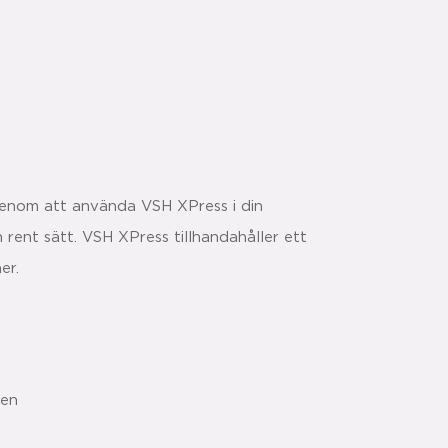
Genom att använda VSH XPress i din
h rent sätt. VSH XPress tillhandahåller ett
er.
gen