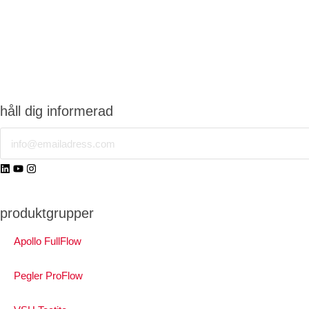
håll dig informerad
Email
produktgrupper
Apollo FullFlow
Pegler ProFlow