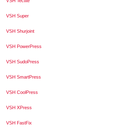
VSH Tectite
VSH Super
VSH Shurjoint
VSH PowerPress
VSH SudoPress
VSH SmartPress
VSH CoolPress
VSH XPress
VSH FastFix