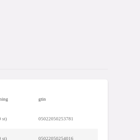
ning
gtin
 st)
05022050253781
 st)
05022050254016