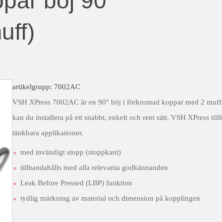
par böj 90°
uff)
artikelgrupp: 7002AC
VSH XPress 7002AC är en 90° böj i förkromad koppar med 2 muffar
kan du installera på ett snabbt, enkelt och rent sätt. VSH XPress til
tänkbara applikationer.
med invändigt stopp (stoppkant)
tillhandahålls med alla relevanta godkännanden
Leak Before Pressed (LBP) funktion
tydlig märkning av material och dimension på kopplingen