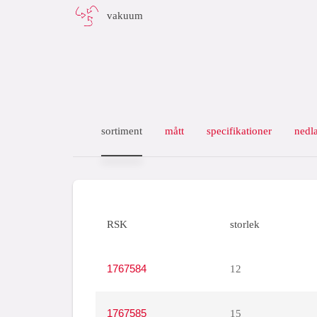
vakuum
sortiment
mått
specifikationer
nedl
RSK
storlek
1767584
12
1767585
15