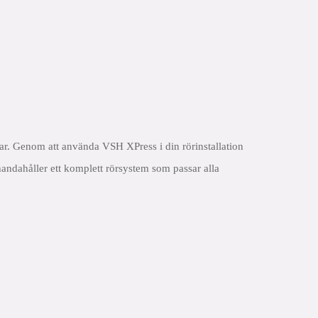
. Genom att använda VSH XPress i din rörinstallation
lhandahåller ett komplett rörsystem som passar alla