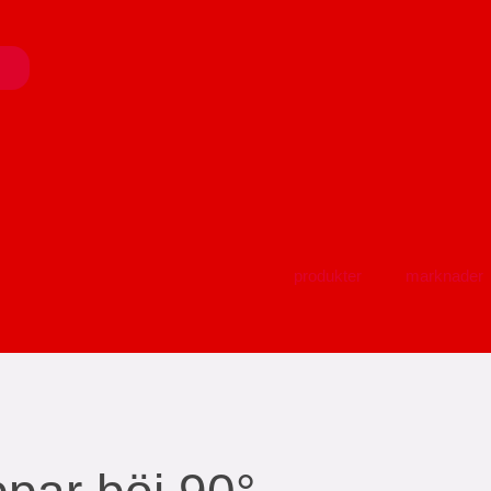
produkter
marknader