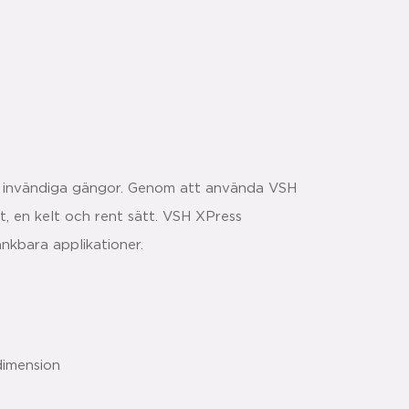
 invändiga gängor. Genom att använda VSH
bt, en kelt och rent sätt. VSH XPress
änkbara applikationer.
dimension