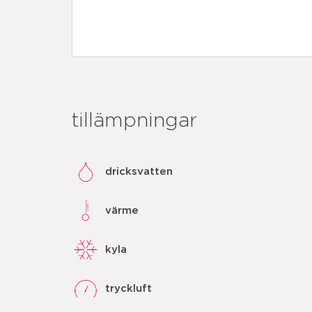
tillämpningar
dricksvatten
värme
kyla
tryckluft