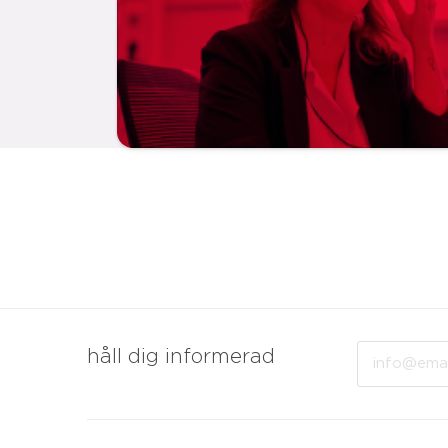
Email
håll dig informerad