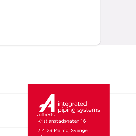
Kristianstadsgatan 16
214 23 Malmö, Sverige