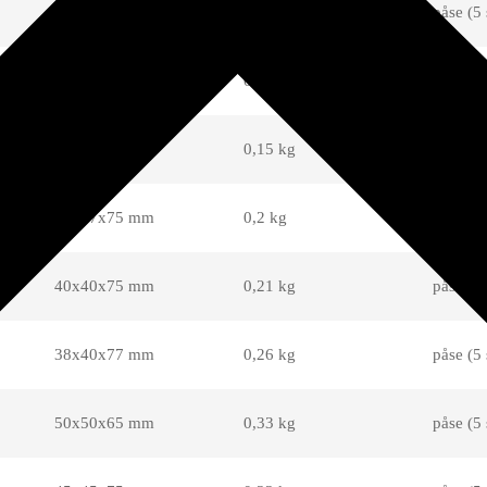
27x35x65 mm
0,15 kg
påse (5 
33x33x67 mm
0,13 kg
påse (5 
35x35x70 mm
0,15 kg
påse (5 
31x37x75 mm
0,2 kg
påse (5 
40x40x75 mm
0,21 kg
påse (5 
38x40x77 mm
0,26 kg
påse (5 
50x50x65 mm
0,33 kg
påse (5 