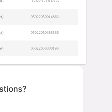
st)
05022050014856
st)
05022050014863
st)
05022050388186
st)
05022050388193
stions?