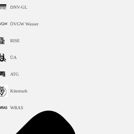
DNV-GL
ÖVGW Wasser
RISE
ÜA
ATG
Kitemark
WRAS