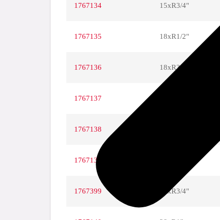
1767134
15xR3/4"
1767135
18xR1/2"
1767136
18xR3/4"
1767137
22xR1/2"
1767138
22xR3/4"
1767139
22xR1"
1767399
28xR3/4"