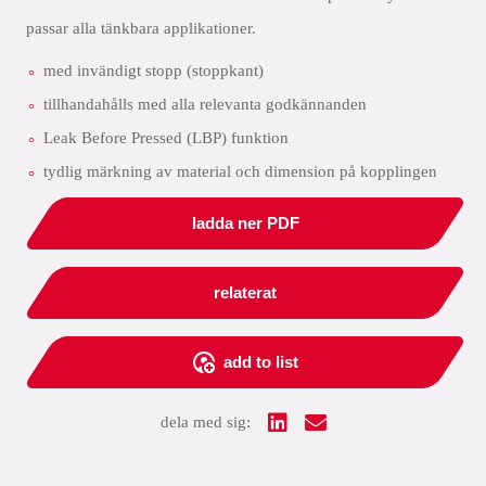
passar alla tänkbara applikationer.
med invändigt stopp (stoppkant)
tillhandahålls med alla relevanta godkännanden
Leak Before Pressed (LBP) funktion
tydlig märkning av material och dimension på kopplingen
ladda ner PDF
relaterat
add to list
dela med sig: