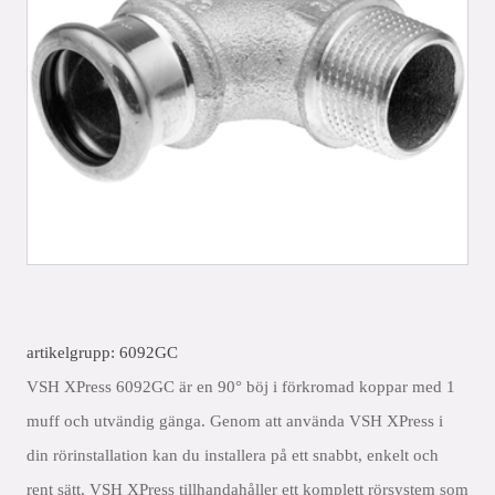
artikelgrupp: 6092GC
VSH XPress 6092GC är en 90° böj i förkromad koppar med 1
muff och utvändig gänga. Genom att använda VSH XPress i
din rörinstallation kan du installera på ett snabbt, enkelt och
rent sätt. VSH XPress tillhandahåller ett komplett rörsystem som