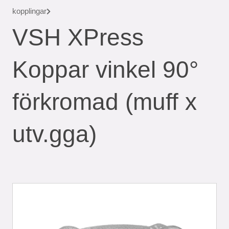
kopplingar
VSH XPress
Koppar vinkel 90°
förkromad (muff x
utv.gga)