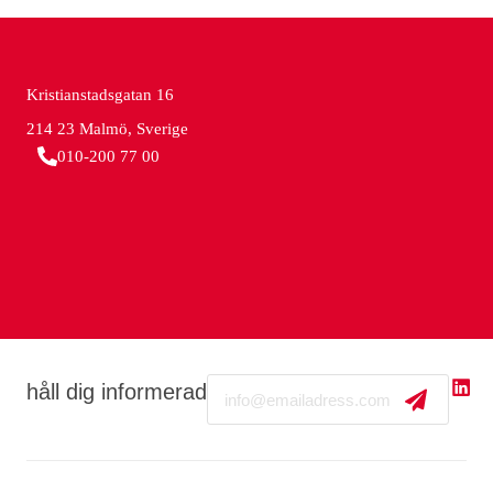
Kristianstadsgatan 16
214 23 Malmö, Sverige
010-200 77 00
Email
håll dig informerad