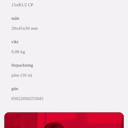
15xR1/2 CP
mått
20x45x50 mm
vikt
0,08 kg
förpackning
påse (10 st)
gtin
05022050255945