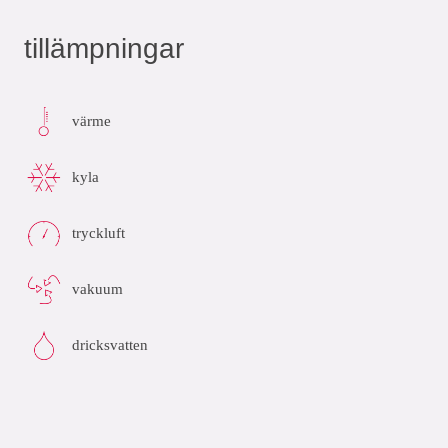
tillämpningar
värme
kyla
tryckluft
vakuum
dricksvatten