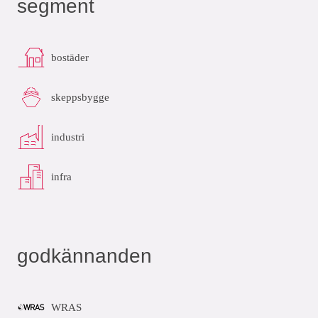
segment
bostäder
skeppsbygge
industri
infra
godkännanden
WRAS