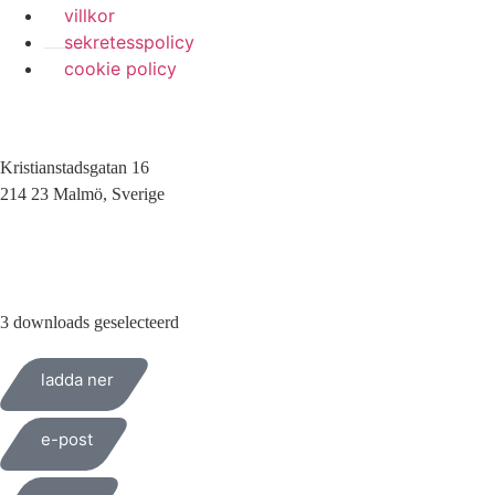
villkor
sekretesspolicy
cookie policy
Kristianstadsgatan 16
214 23 Malmö, Sverige
010-200 77 00
3 downloads geselecteerd
ladda ner
e-post