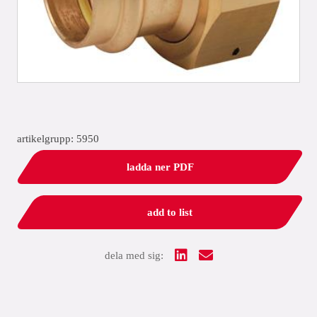
artikelgrupp: 5950
ladda ner PDF
add to list
dela med sig: