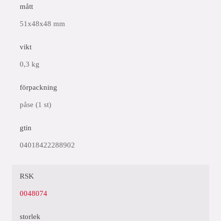
mått
51x48x48 mm
vikt
0,3 kg
förpackning
påse (1 st)
gtin
04018422288902
RSK
0048074
storlek