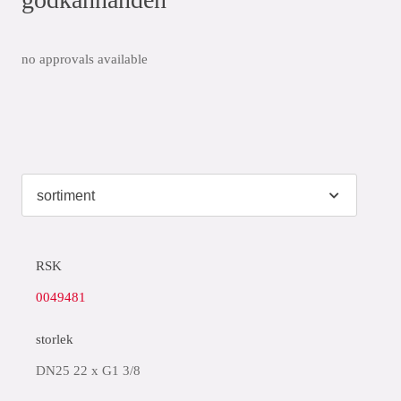
no approvals available
RSK
0049481
storlek
DN25 22 x G1 3/8