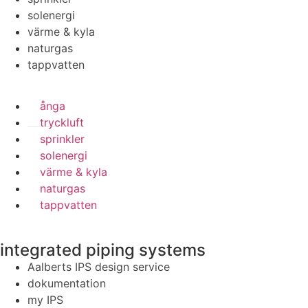
solenergi
värme & kyla
naturgas
tappvatten
ånga
tryckluft
sprinkler
solenergi
värme & kyla
naturgas
tappvatten
integrated piping systems
Aalberts IPS design service
dokumentation
my IPS