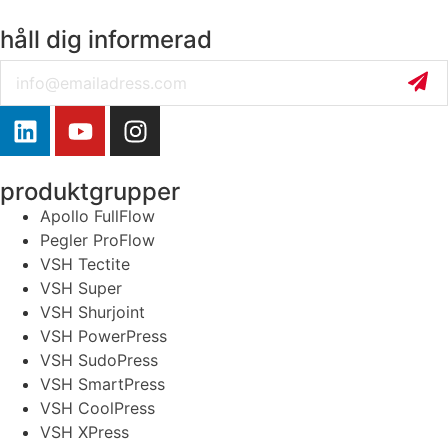
håll dig informerad
Email
produktgrupper
Apollo FullFlow
Pegler ProFlow
VSH Tectite
VSH Super
VSH Shurjoint
VSH PowerPress
VSH SudoPress
VSH SmartPress
VSH CoolPress
VSH XPress