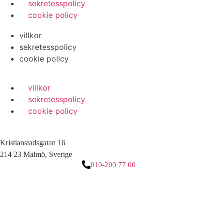
sekretesspolicy
cookie policy
villkor
sekretesspolicy
cookie policy
villkor
sekretesspolicy
cookie policy
Kristianstadsgatan 16
214 23 Malmö, Sverige
010-200 77 00
3 downloads geselecteerd
ladda ner