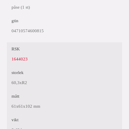
påse (1 st)
gtin
04710574600815
RSK
1644023
storlek
60,3xR2
mått
61x61x102 mm
vikt