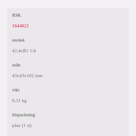
RSK
1644021
storlek
42,4xR1 1/4
mått
43x43x102 mm
vikt
0,31 kg
förpackning
påse (1 st)