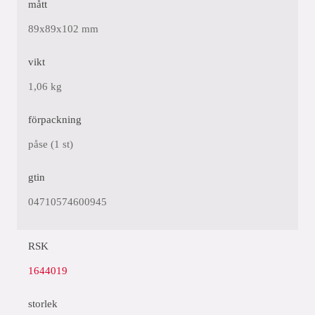
mått
89x89x102 mm
vikt
1,06 kg
förpackning
påse (1 st)
gtin
04710574600945
RSK
1644019
storlek