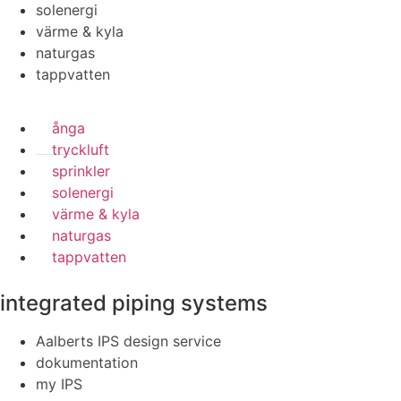
solenergi
värme & kyla
naturgas
tappvatten
ånga
tryckluft
sprinkler
solenergi
värme & kyla
naturgas
tappvatten
integrated piping systems
Aalberts IPS design service
dokumentation
my IPS