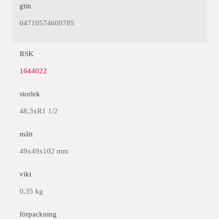
gtin
04710574600785
RSK
1644022
storlek
48,3xR1 1/2
mått
49x49x102 mm
vikt
0,35 kg
förpackning