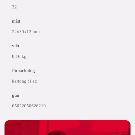
32
mått
22x39x12 mm
vikt
0,16 kg
förpackning
kartong (1 st)
gtin
05022050626219