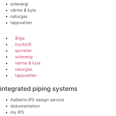
solenergi
värme & kyla
naturgas
tappvatten
ånga
tryckluft
sprinkler
solenergi
värme & kyla
naturgas
tappvatten
integrated piping systems
Aalberts IPS design service
dokumentation
my IPS