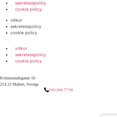
sekretesspolicy
cookie policy
villkor
sekretesspolicy
cookie policy
villkor
sekretesspolicy
cookie policy
Kristianstadsgatan 16
214 23 Malmö, Sverige
010-200 77 00
3 downloads geselecteerd
ladda ner