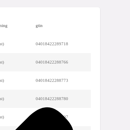
ning
gtin
st)
04018422289718
st)
04018422288766
st)
04018422288773
st)
04018422288780
st)
04018422288797