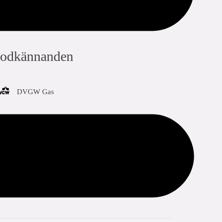
odkännanden
DVGW Gas