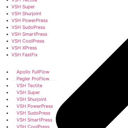
VSH Super
VSH Shurjoint
VSH PowerPress
VSH SudoPress
VSH SmartPress
VSH CoolPress
VSH XPress
VSH FastFix
Apollo FullFlow
Pegler ProFlow
VSH Tectite
VSH Super
VSH Shurjoint
VSH PowerPress
VSH SudoPress
VSH SmartPress
VSH CoolPress