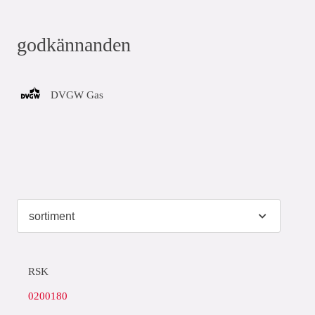
godkännanden
DVGW Gas
RSK
0200180