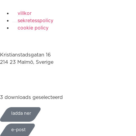
villkor
sekretesspolicy
cookie policy
Kristianstadsgatan 16
214 23 Malmö, Sverige
010-200 77 00
3 downloads geselecteerd
ladda ner
e-post