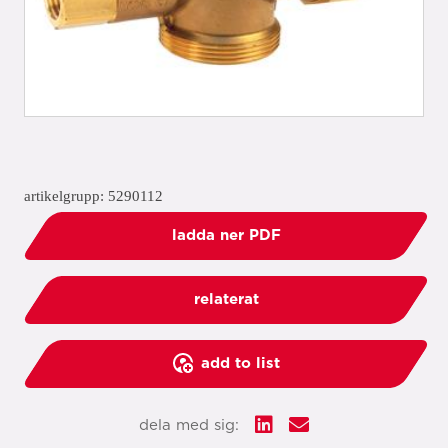
artikelgrupp: 5290112
ladda ner PDF
relaterat
add to list
dela med sig: