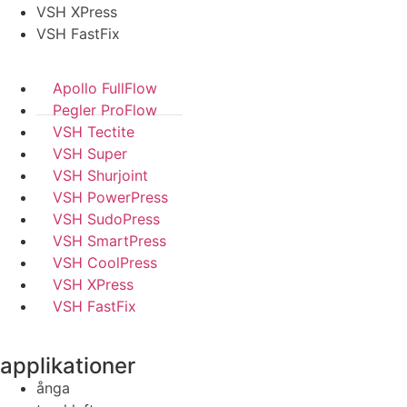
VSH XPress
VSH FastFix
Apollo FullFlow
Pegler ProFlow
VSH Tectite
VSH Super
VSH Shurjoint
VSH PowerPress
VSH SudoPress
VSH SmartPress
VSH CoolPress
VSH XPress
VSH FastFix
applikationer
ånga