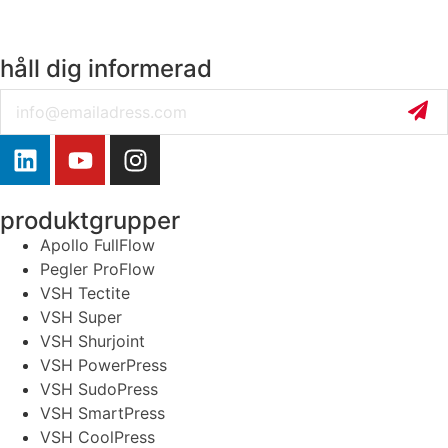
håll dig informerad
Email
produktgrupper
Apollo FullFlow
Pegler ProFlow
VSH Tectite
VSH Super
VSH Shurjoint
VSH PowerPress
VSH SudoPress
VSH SmartPress
VSH CoolPress