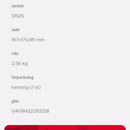
storlek
DN25
mått
167x171x181 mm
vikt
2,56 kg
förpackning
kartong (1 st)
gtin
04018422293258