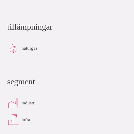
tillämpningar
naturgas
segment
industri
infra