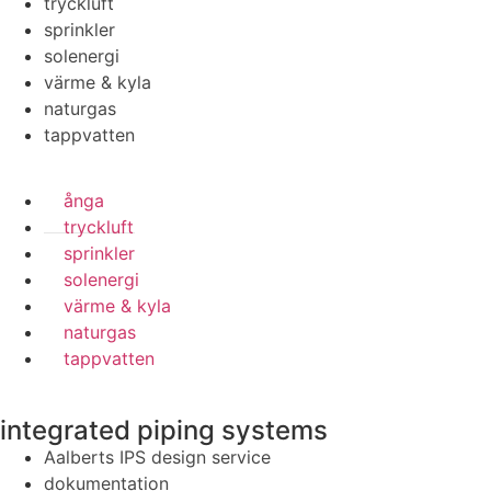
tryckluft
sprinkler
solenergi
värme & kyla
naturgas
tappvatten
ånga
tryckluft
sprinkler
solenergi
värme & kyla
naturgas
tappvatten
integrated piping systems
Aalberts IPS design service
dokumentation