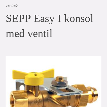
ventiler
SEPP Easy I konsol
med ventil