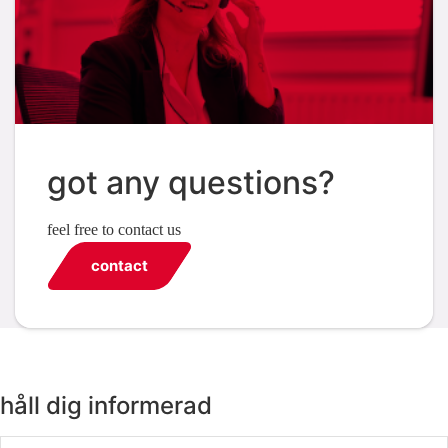
got any questions?
feel free to contact us
contact
håll dig informerad
Email