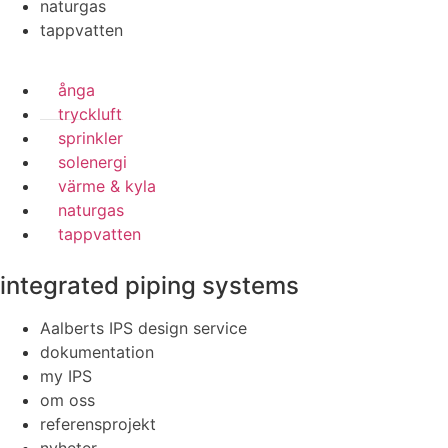
naturgas
tappvatten
ånga
tryckluft
sprinkler
solenergi
värme & kyla
naturgas
tappvatten
integrated piping systems
Aalberts IPS design service
dokumentation
my IPS
om oss
referensprojekt