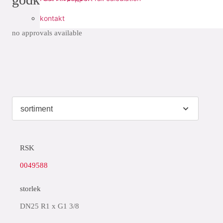
kontakt
no approvals available
RSK
0049588
storlek
DN25 R1 x G1 3/8