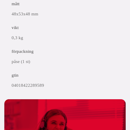
mått
48x53x48 mm
vikt
0,3 kg
förpackning
påse (1 st)
gtin
04018422289589