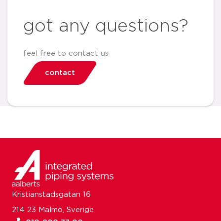
got any questions?
feel free to contact us
contact
Kristianstadsgatan 16
214 23 Malmö, Sverige