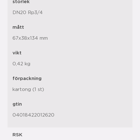
storlek
DN20 Rp3/4
mått
67x38x134 mm
vikt
0,42 kg
förpackning
kartong (1 st)
gtin
04018422012620
RSK