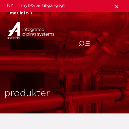
NYTT: myIPS är tillgängligt
mer info
stäng
produkter