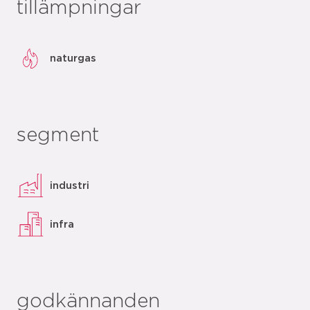
tillämpningar
naturgas
segment
industri
infra
godkännanden