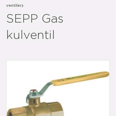
ventiler
SEPP Gas
kulventil