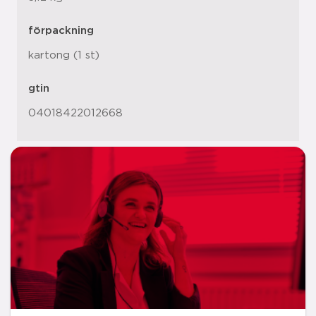
förpackning
kartong (1 st)
gtin
04018422012668