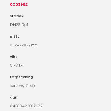
0003962
storlek
DN25 Rp1
mått
85x47x183 mm
vikt
0,77 kg
förpackning
kartong (1 st)
gtin
04018422012637