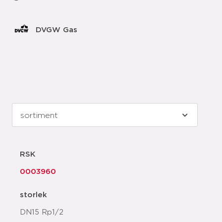
DVGW Gas
RSK
0003960
storlek
DN15 Rp1/2