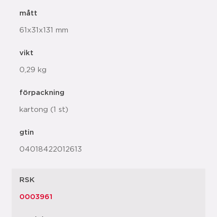
mått
61x31x131 mm
vikt
0,29 kg
förpackning
kartong (1 st)
gtin
04018422012613
RSK
0003961