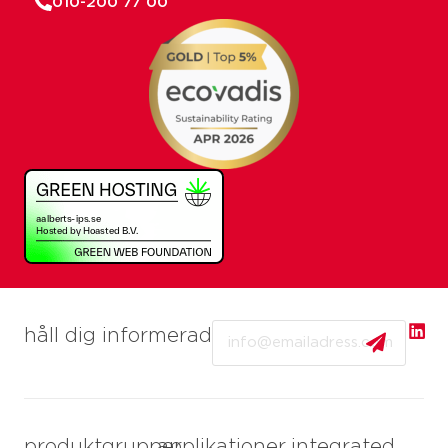
010-200 77 00
Email
håll dig informerad
produktgrupper
applikationer
integrated