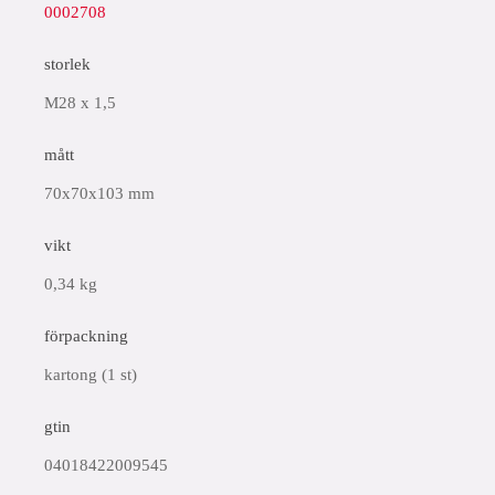
0002708
storlek
M28 x 1,5
mått
70x70x103 mm
vikt
0,34 kg
förpackning
kartong (1 st)
gtin
04018422009545