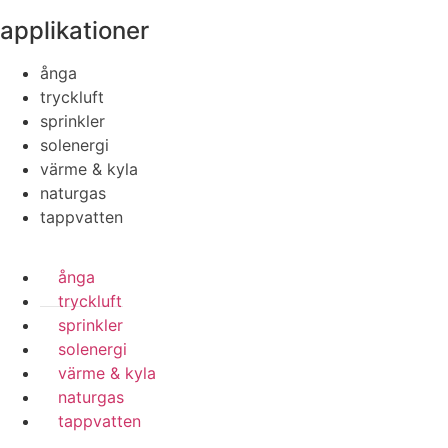
applikationer
ånga
tryckluft
sprinkler
solenergi
värme & kyla
naturgas
tappvatten
ånga
tryckluft
sprinkler
solenergi
värme & kyla
naturgas
tappvatten