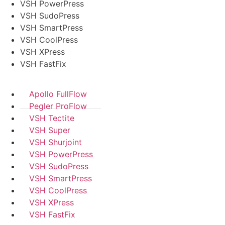
VSH PowerPress
VSH SudoPress
VSH SmartPress
VSH CoolPress
VSH XPress
VSH FastFix
Apollo FullFlow
Pegler ProFlow
VSH Tectite
VSH Super
VSH Shurjoint
VSH PowerPress
VSH SudoPress
VSH SmartPress
VSH CoolPress
VSH XPress
VSH FastFix