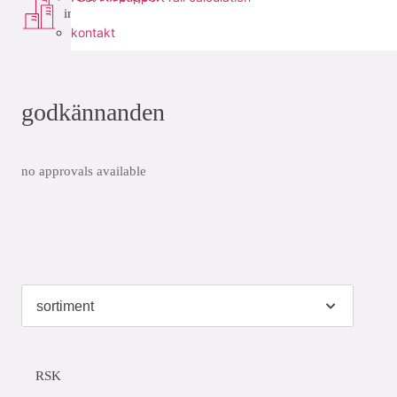
infra
kontakt
godkännanden
no approvals available
RSK