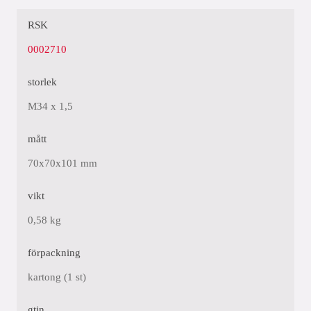
RSK
0002710
storlek
M34 x 1,5
mått
70x70x101 mm
vikt
0,58 kg
förpackning
kartong (1 st)
gtin