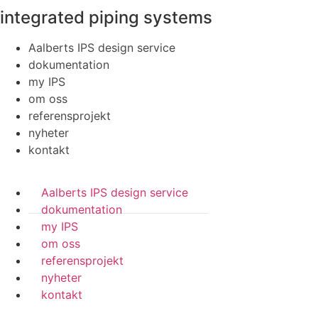
integrated piping systems
Aalberts IPS design service
dokumentation
my IPS
om oss
referensprojekt
nyheter
kontakt
Aalberts IPS design service
dokumentation
my IPS
om oss
referensprojekt
nyheter
kontakt