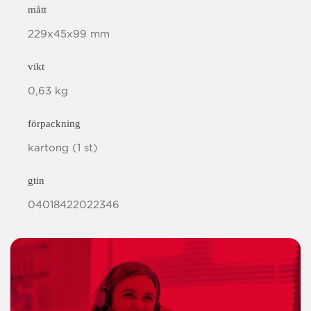
mått
229x45x99 mm
vikt
0,63 kg
förpackning
kartong (1 st)
gtin
04018422022346