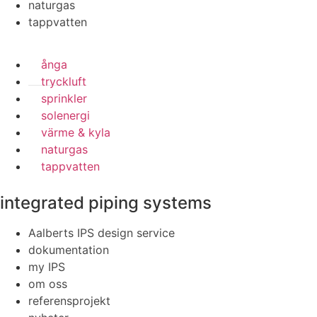
naturgas
tappvatten
ånga
tryckluft
sprinkler
solenergi
värme & kyla
naturgas
tappvatten
integrated piping systems
Aalberts IPS design service
dokumentation
my IPS
om oss
referensprojekt