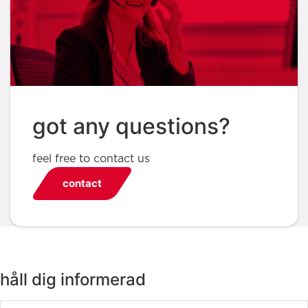
got any questions?
feel free to contact us
contact
håll dig informerad
Email