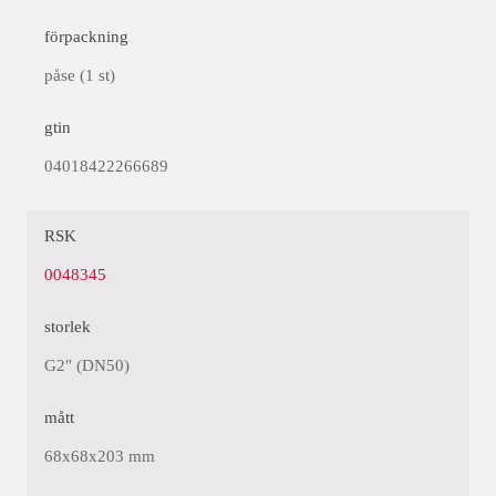
förpackning
påse (1 st)
gtin
04018422266689
RSK
0048345
storlek
G2" (DN50)
mått
68x68x203 mm