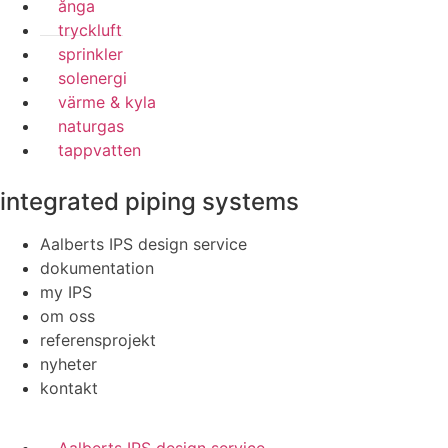
ånga
tryckluft
sprinkler
solenergi
värme & kyla
naturgas
tappvatten
integrated piping systems
Aalberts IPS design service
dokumentation
my IPS
om oss
referensprojekt
nyheter
kontakt