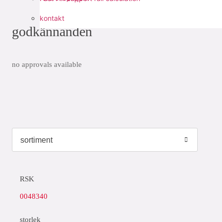
kontakt
godkännanden
no approvals available
RSK
0048340
storlek