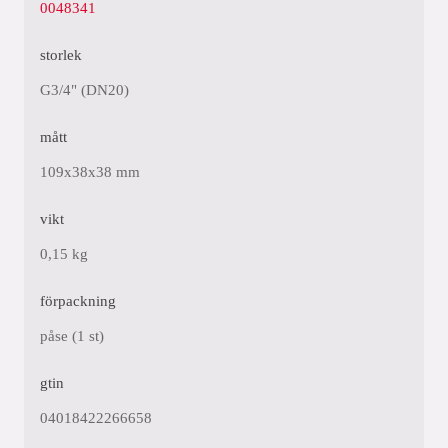
0048341
storlek
G3/4" (DN20)
mått
109x38x38 mm
vikt
0,15 kg
förpackning
påse (1 st)
gtin
04018422266658