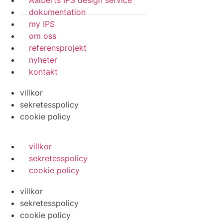
Aalberts IPS design service
dokumentation
my IPS
om oss
referensprojekt
nyheter
kontakt
villkor
sekretesspolicy
cookie policy
villkor
sekretesspolicy
cookie policy
villkor
sekretesspolicy
cookie policy