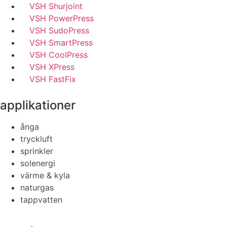
VSH Shurjoint
VSH PowerPress
VSH SudoPress
VSH SmartPress
VSH CoolPress
VSH XPress
VSH FastFix
applikationer
ånga
tryckluft
sprinkler
solenergi
värme & kyla
naturgas
tappvatten