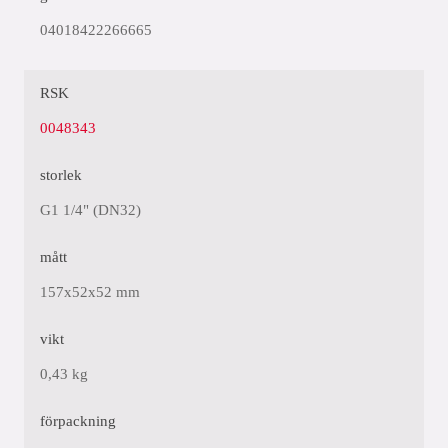
04018422266665
RSK
0048343
storlek
G1 1/4" (DN32)
mått
157x52x52 mm
vikt
0,43 kg
förpackning