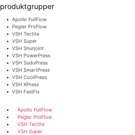
produktgrupper
Apollo FullFlow
Pegler ProFlow
VSH Tectite
VSH Super
VSH Shurjoint
VSH PowerPress
VSH SudoPress
VSH SmartPress
VSH CoolPress
VSH XPress
VSH FastFix
Apollo FullFlow
Pegler ProFlow
VSH Tectite
VSH Super