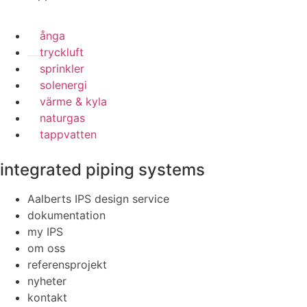
ånga
tryckluft
sprinkler
solenergi
värme & kyla
naturgas
tappvatten
integrated piping systems
Aalberts IPS design service
dokumentation
my IPS
om oss
referensprojekt
nyheter
kontakt