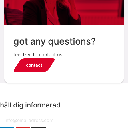
got any questions?
feel free to contact us
contact
håll dig informerad
Email