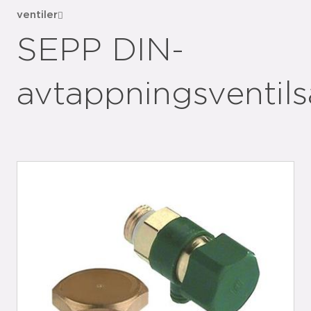
ventiler
SEPP DIN-
avtappningsventils