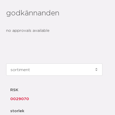
godkännanden
no approvals available
RSK
0029070
storlek