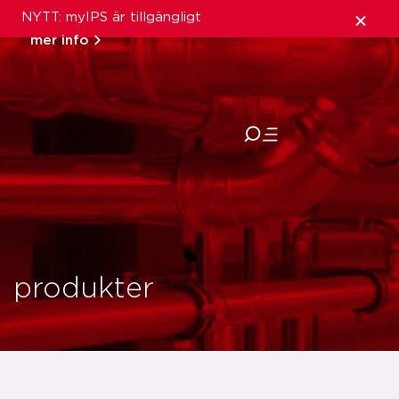
NYTT: myIPS är tillgängligt
mer info
stäng
produkter