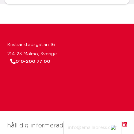
Kristianstadsgatan 16
214 23 Malmö, Sverige
010-200 77 00
Email
håll dig informerad