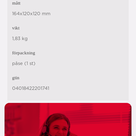
mått
164x120x120 mm
vikt
1,83 kg
förpackning
påse (1 st)
gtin
04018422201741