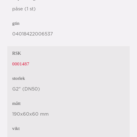
påse (1 st)
gtin
04018422006537
RSK
0001487
storlek
G2" (DN50)
mått
190x60x60 mm
vikt