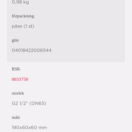
0,98 kg
förpackning
påse (1 st)
gtin
04018422006544
RSK
0033750
storlek
G2 1/2" (DN65)
mått
190x60x60 mm