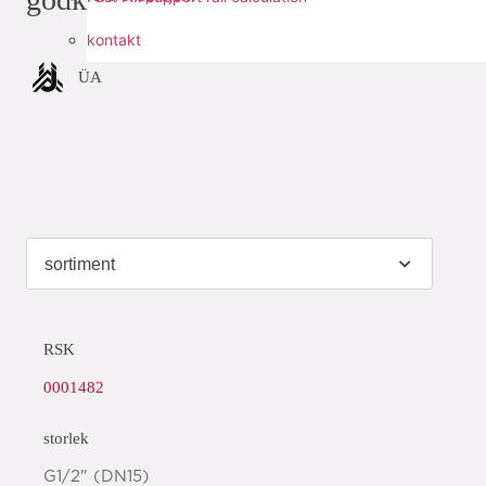
kontakt
ÜA
RSK
0001482
storlek
G1/2" (DN15)