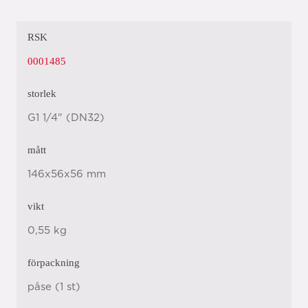
RSK
0001485
storlek
G1 1/4" (DN32)
mått
146x56x56 mm
vikt
0,55 kg
förpackning
påse (1 st)