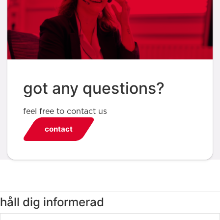
got any questions?
feel free to contact us
contact
håll dig informerad
Email