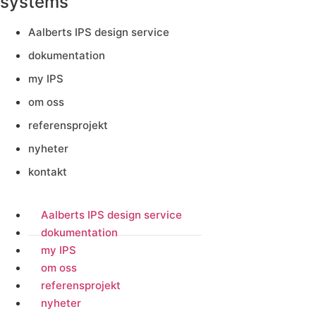
systems
Aalberts IPS design service
dokumentation
my IPS
om oss
referensprojekt
nyheter
kontakt
Aalberts IPS design service
dokumentation
my IPS
om oss
referensprojekt
nyheter