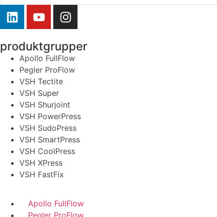
produktgrupper
Apollo FullFlow
Pegler ProFlow
VSH Tectite
VSH Super
VSH Shurjoint
VSH PowerPress
VSH SudoPress
VSH SmartPress
VSH CoolPress
VSH XPress
VSH FastFix
Apollo FullFlow
Pegler ProFlow