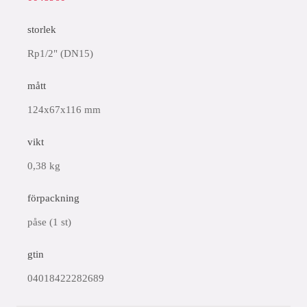
storlek
Rp1/2" (DN15)
mått
124x67x116 mm
vikt
0,38 kg
förpackning
påse (1 st)
gtin
04018422282689