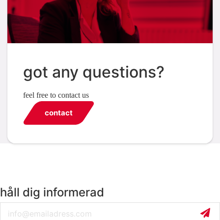
got any questions?
feel free to contact us
contact
håll dig informerad
Email