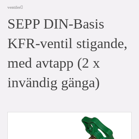
ventiler
SEPP DIN-Basis
KFR-ventil stigande,
med avtapp (2 x
invändig gänga)