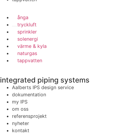
ånga
tryckluft
sprinkler
solenergi
värme & kyla
naturgas
tappvatten
integrated piping systems
Aalberts IPS design service
dokumentation
my IPS
om oss
referensprojekt
nyheter
kontakt