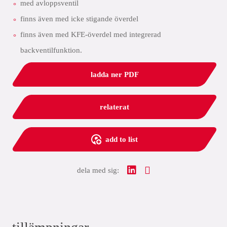
med avloppsventil
finns även med icke stigande överdel
finns även med KFE-överdel med integrerad
backventilfunktion.
ladda ner PDF
relaterat
add to list
dela med sig: