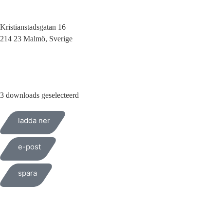
Kristianstadsgatan 16
214 23 Malmö, Sverige
010-200 77 00
3 downloads geselecteerd
ladda ner
e-post
spara