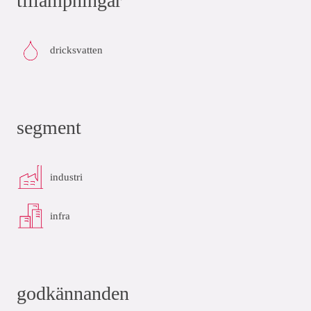
tillämpningar
dricksvatten
segment
industri
infra
godkännanden