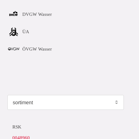
DVGW Wasser
ÜA
ÖVGW Wasser
RSK
0048960