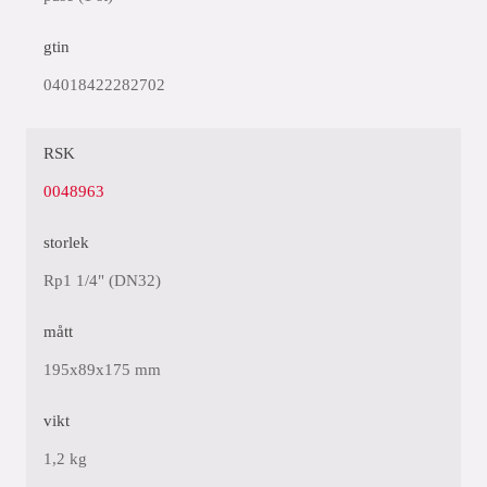
gtin
04018422282702
RSK
0048963
storlek
Rp1 1/4" (DN32)
mått
195x89x175 mm
vikt
1,2 kg