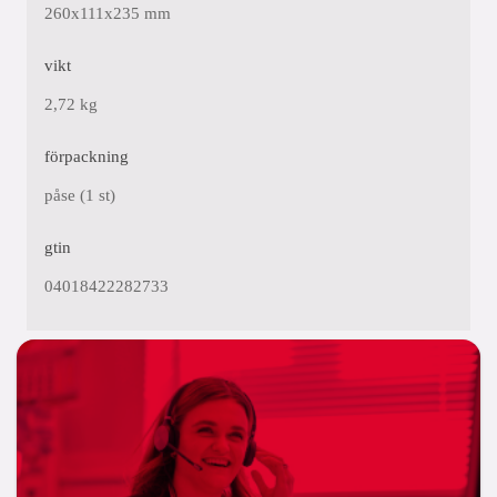
260x111x235 mm
vikt
2,72 kg
förpackning
påse (1 st)
gtin
04018422282733