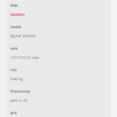
RSK
0048961
storlek
Rp3/4" (DN20)
mått
137x72x121 mm
vikt
0,46 kg
förpackning
påse (1 st)
gtin