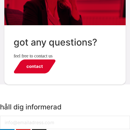
got any questions?
feel free to contact us
contact
håll dig informerad
Email