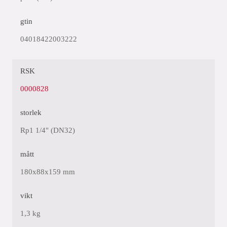
gtin
04018422003222
RSK
0000828
storlek
Rp1 1/4" (DN32)
mått
180x88x159 mm
vikt
1,3 kg