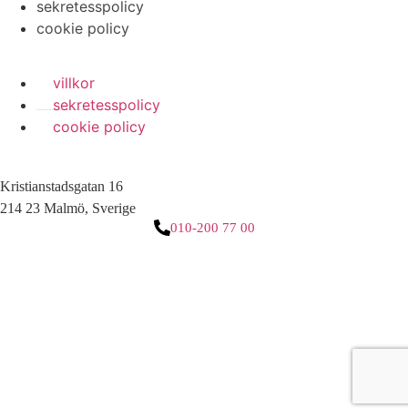
sekretesspolicy
cookie policy
villkor
sekretesspolicy
cookie policy
Kristianstadsgatan 16
214 23 Malmö, Sverige
010-200 77 00
3 downloads geselecteerd
ladda ner
e-post
spara