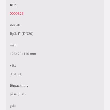
RSK
0000826
storlek
Rp3/4" (DN20)
mått
126x79x110 mm
vikt
0,51 kg
förpackning
påse (1 st)
gtin