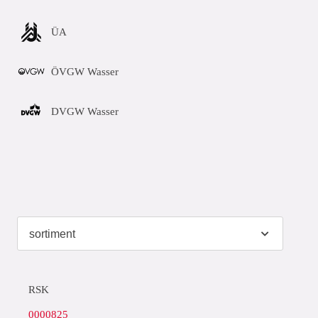
ÜA
ÖVGW Wasser
DVGW Wasser
RSK
0000825