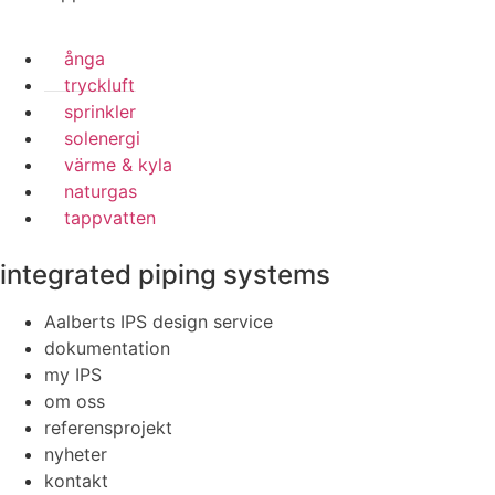
ånga
tryckluft
sprinkler
solenergi
värme & kyla
naturgas
tappvatten
integrated piping systems
Aalberts IPS design service
dokumentation
my IPS
om oss
referensprojekt
nyheter
kontakt