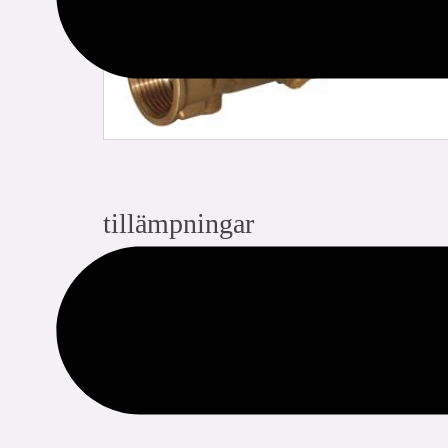
tillämpningar
dricksvatten