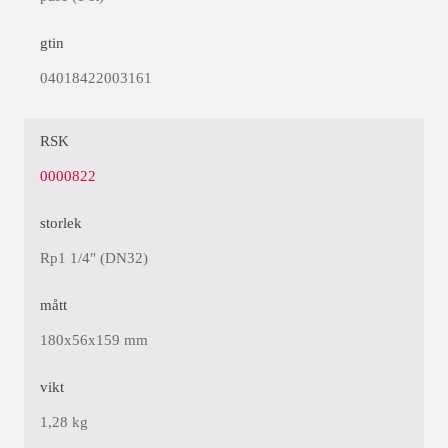
gtin
04018422003161
RSK
0000822
storlek
Rp1 1/4" (DN32)
mått
180x56x159 mm
vikt
1,28 kg