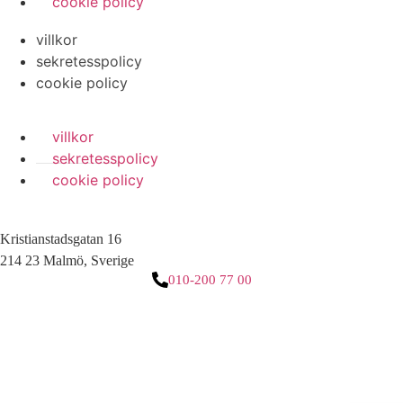
cookie policy
villkor
sekretesspolicy
cookie policy
villkor
sekretesspolicy
cookie policy
Kristianstadsgatan 16
214 23 Malmö, Sverige
010-200 77 00
3 downloads geselecteerd
ladda ner
e-post