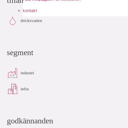
tillämpningar
kontakt
dricksvatten
segment
industri
infra
godkännanden