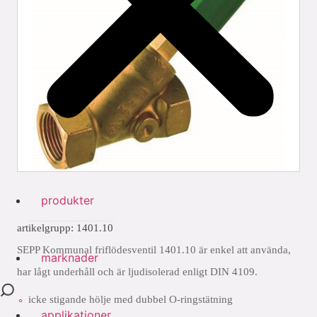
produkter
artikelgrupp: 1401.10
SEPP Kommunal friflödesventil 1401.10 är enkel att använda,
marknader
har lågt underhåll och är ljudisolerad enligt DIN 4109.
icke stigande hölje med dubbel O-ringstätning
applikationer