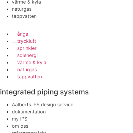
värme & kyla
naturgas
tappvatten
ånga
tryckluft
sprinkler
solenergi
värme & kyla
naturgas
tappvatten
integrated piping systems
Aalberts IPS design service
dokumentation
my IPS
om oss