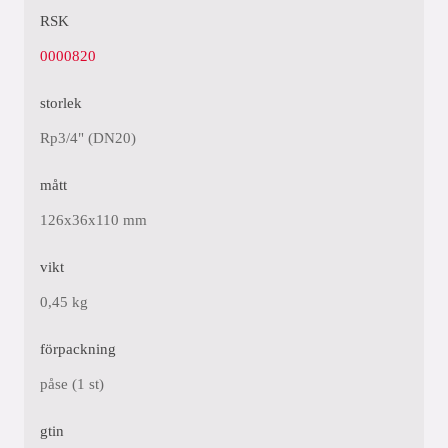
RSK
0000820
storlek
Rp3/4" (DN20)
mått
126x36x110 mm
vikt
0,45 kg
förpackning
påse (1 st)
gtin