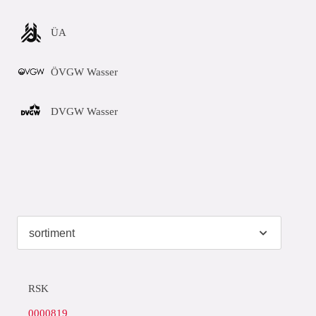
ÜA
ÖVGW Wasser
DVGW Wasser
RSK
0000819