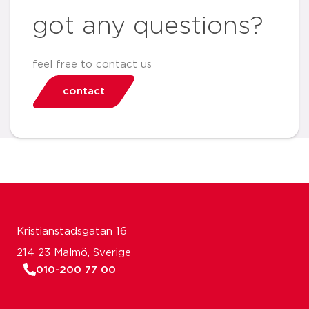
got any questions?
feel free to contact us
contact
Kristianstadsgatan 16
214 23 Malmö, Sverige
010-200 77 00