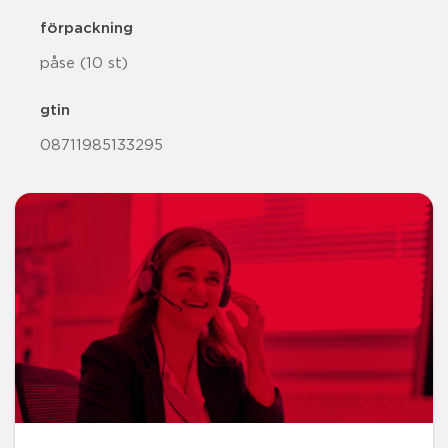
förpackning
påse (10 st)
gtin
08711985133295