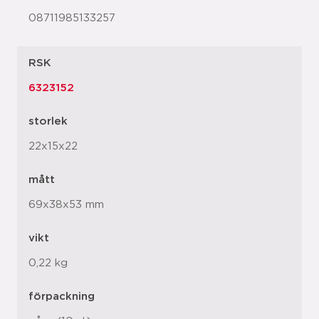
08711985133257
RSK
6323152
storlek
22x15x22
mått
69x38x53 mm
vikt
0,22 kg
förpackning