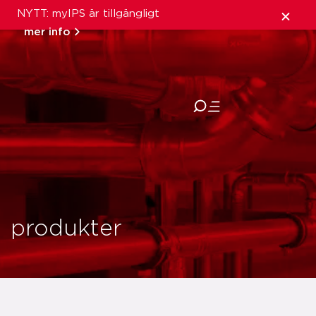
NYTT: myIPS är tillgängligt
mer info
stäng
produkter