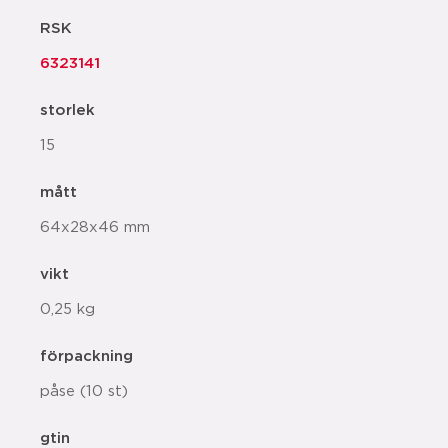
RSK
6323141
storlek
15
mått
64x28x46 mm
vikt
0,25 kg
förpackning
påse (10 st)
gtin