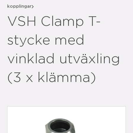
kopplingar
VSH Clamp T-
stycke med
vinklad utväxling
(3 x klämma)