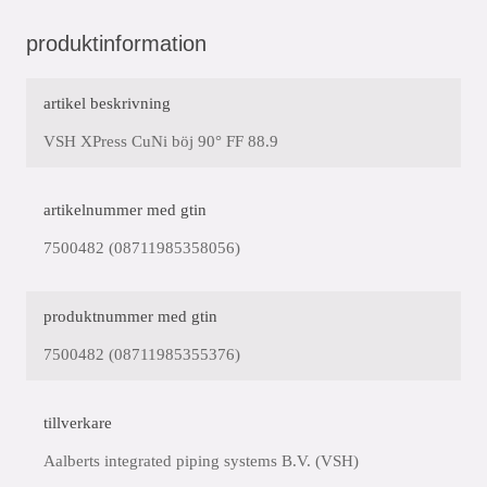
produktinformation
artikel beskrivning
VSH XPress CuNi böj 90° FF 88.9
artikelnummer med gtin
7500482 (08711985358056)
produktnummer med gtin
7500482 (08711985355376)
tillverkare
Aalberts integrated piping systems B.V. (VSH)