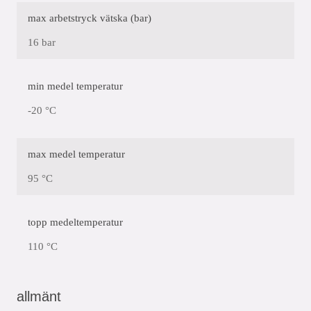
max arbetstryck vätska (bar)
16 bar
min medel temperatur
-20 °C
max medel temperatur
95 °C
topp medeltemperatur
110 °C
allmänt