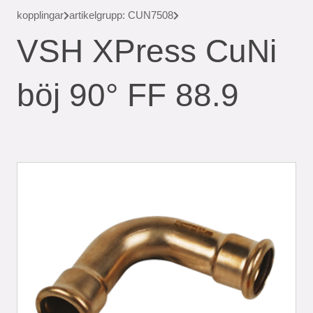
kopplingar
artikelgrupp: CUN7508
VSH XPress CuNi
böj 90° FF 88.9