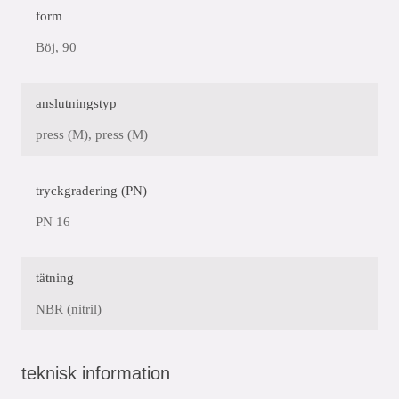
form
Böj, 90
anslutningstyp
press (M), press (M)
tryckgradering (PN)
PN 16
tätning
NBR (nitril)
teknisk information