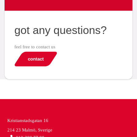
got any questions?
feel free to contact us
contact
Kristianstadsgatan 16
214 23 Malmö, Sverige