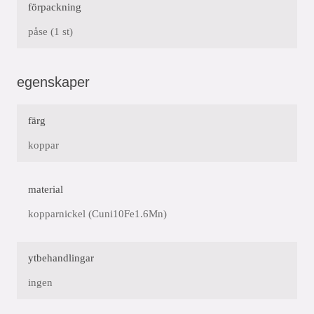
förpackning
påse (1 st)
egenskaper
färg
koppar
material
kopparnickel (Cuni10Fe1.6Mn)
ytbehandlingar
ingen