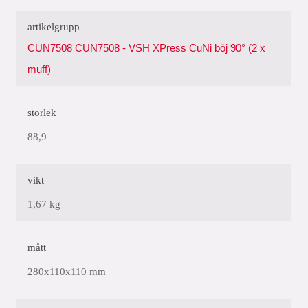
artikelgrupp
CUN7508 CUN7508 - VSH XPress CuNi böj 90° (2 x
muff)
storlek
88,9
vikt
1,67 kg
mått
280x110x110 mm