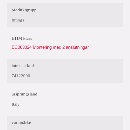
produktgrupp
fittings
ETIM klass
EC003024 Montering med 2 anslutningar
intrastat kod
74122000
ursprungsland
Italy
varumärke