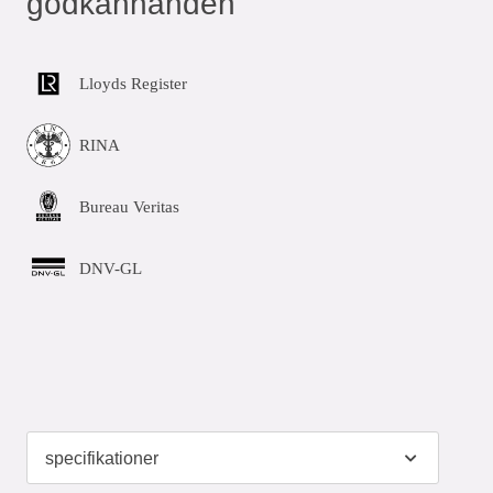
godkännanden
Lloyds Register
RINA
Bureau Veritas
DNV-GL