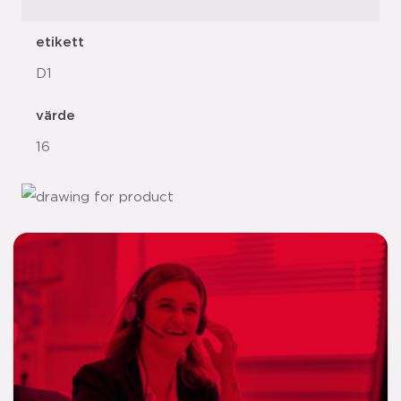
etikett
D1
värde
16