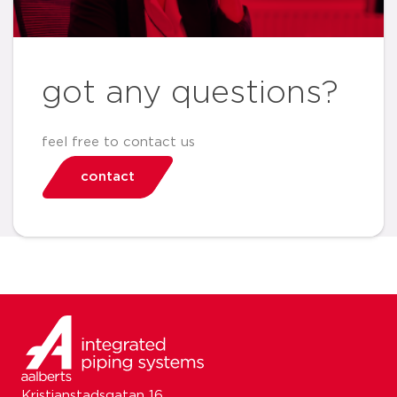
got any questions?
feel free to contact us
contact
Kristianstadsgatan 16