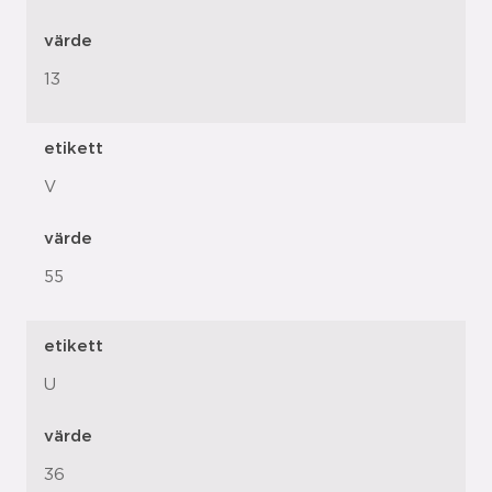
värde
13
etikett
V
värde
55
etikett
U
värde
36