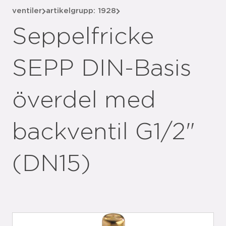
ventiler
artikelgrupp: 1928
Seppelfricke
SEPP DIN-Basis
överdel med
backventil G1/2"
(DN15)