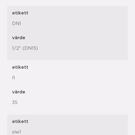
etikett
DN1
värde
1/2" (DN15)
etikett
l1
värde
35
etikett
slw1