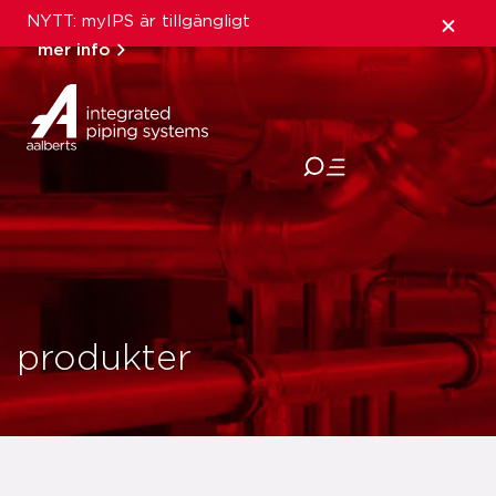
NYTT: myIPS är tillgängligt
mer info
stäng
produkter