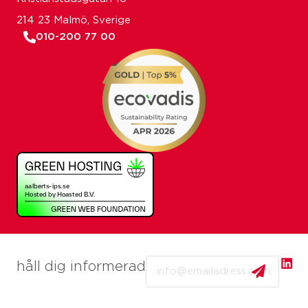
214 23 Malmö, Sverige
010-200 77 00
Email
håll dig informerad