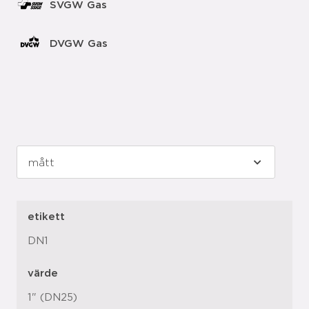
SVGW Gas
DVGW Gas
etikett
DN1
värde
1" (DN25)