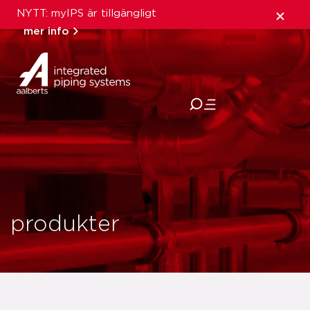
NYTT: myIPS är tillgängligt
mer info
stäng
produkter