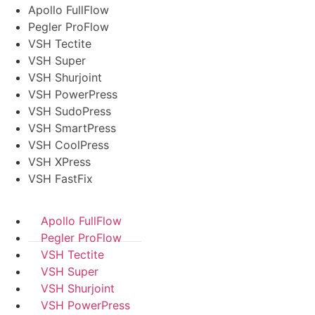
Apollo FullFlow
Pegler ProFlow
VSH Tectite
VSH Super
VSH Shurjoint
VSH PowerPress
VSH SudoPress
VSH SmartPress
VSH CoolPress
VSH XPress
VSH FastFix
Apollo FullFlow
Pegler ProFlow
VSH Tectite
VSH Super
VSH Shurjoint
VSH PowerPress