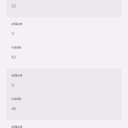
22
etikett
V
värde
83
etikett
U
värde
46
etikett