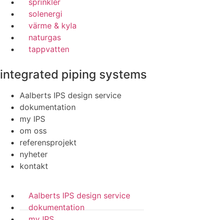
sprinkler
solenergi
värme & kyla
naturgas
tappvatten
integrated piping systems
Aalberts IPS design service
dokumentation
my IPS
om oss
referensprojekt
nyheter
kontakt
Aalberts IPS design service
dokumentation
my IPS