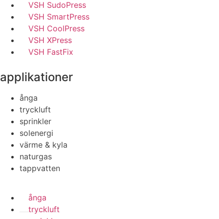
VSH SudoPress
VSH SmartPress
VSH CoolPress
VSH XPress
VSH FastFix
applikationer
ånga
tryckluft
sprinkler
solenergi
värme & kyla
naturgas
tappvatten
ånga
tryckluft