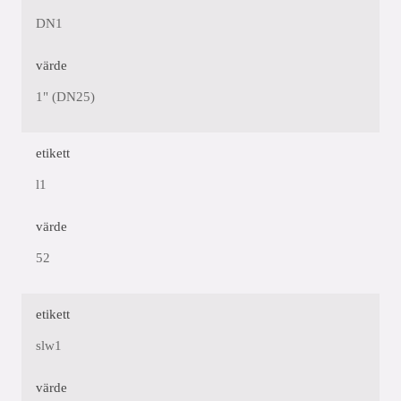
DN1
värde
1" (DN25)
etikett
l1
värde
52
etikett
slw1
värde