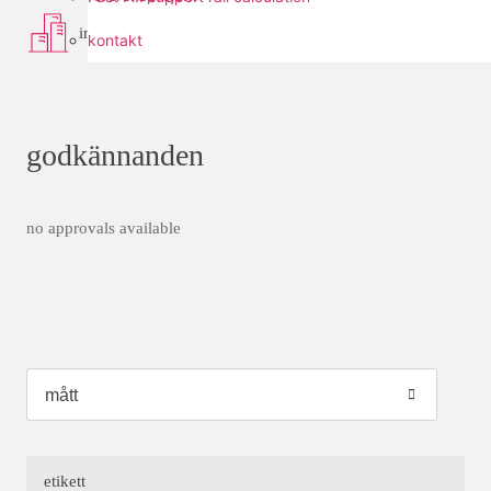
infra
kontakt
godkännanden
no approvals available
etikett