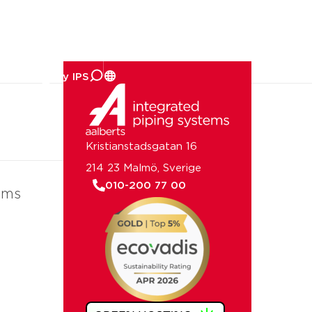
om oss
Kristianstadsgatan 16
214 23 Malmö, Sverige
010-200 77 00
ems