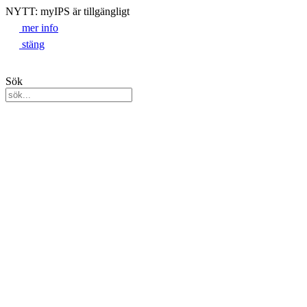
NYTT: myIPS är tillgängligt
mer info
stäng
Sök